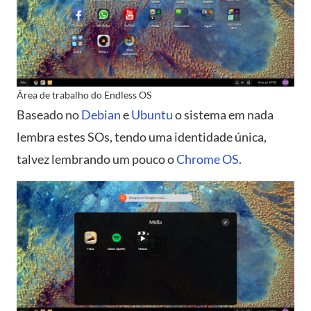
Área de trabalho do Endless OS
Baseado no
Debian
e
Ubuntu
o sistema em nada
lembra estes SOs, tendo uma identidade única,
talvez lembrando um pouco o
Chrome OS
.