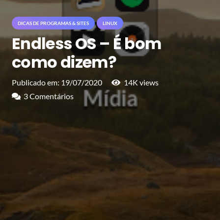
DICAS DE PROGRAMAS & SITES
LINUX
Endless OS – É bom
como dizem?
Publicado em:
19/07/2020
14K
views
3
Comentários