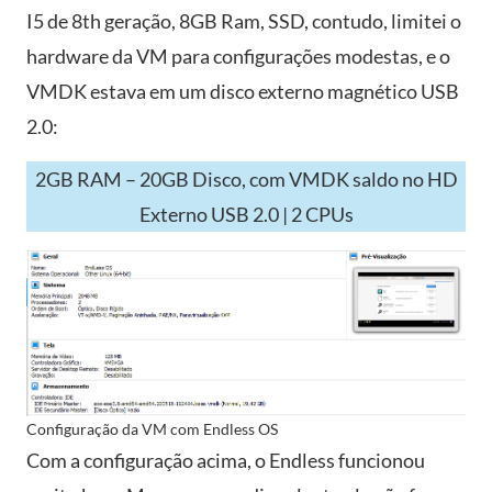
I5 de 8th geração, 8GB Ram, SSD, contudo, limitei o
hardware da VM para configurações modestas, e o
VMDK estava em um disco externo magnético USB
2.0:
2GB RAM – 20GB Disco, com VMDK saldo no HD
Externo USB 2.0 | 2 CPUs
Configuração da VM com Endless OS
Com a configuração acima, o Endless funcionou