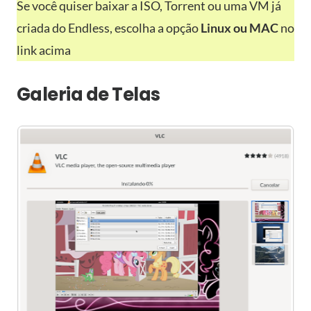
Se você quiser baixar a ISO, Torrent ou uma VM já
criada do Endless, escolha a opção
Linux ou MAC
no
link acima
Galeria de Telas