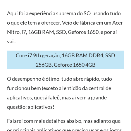
Aqui foi a experiência suprema do SO, usando tudo
o que ele tem a oferecer. Veio de fábrica em um Acer
Nitro, i7, 16GB RAM, SSD, Geforce 1650, e por ai
vai…
Core i7 9th geração, 16GB RAM DDR4, SSD
256GB, Geforce 1650 4GB
O desempenho é ótimo, tudo abre rápido, tudo
funcionou bem (exceto a lentidão da central de
aplicativos, que já falei), mas ai vem a grande
questão: aplicativos!
Falarei com mais detalhes abaixo, mas adianto que
os principais aplicativos que preciso usar e os jogos