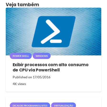
Veja também
POWER SHELL
WINDOWS
Exibir processos com alto consumo
de CPU via PowerShell
Published on
17/05/2016
4K
views
DICAS DE PROGRAMAS & SITES
VIRTUALIZAÇÃO