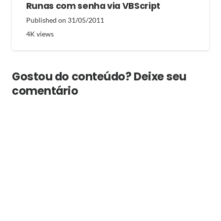
Runas com senha via VBScript
Published on
31/05/2011
4K
views
Gostou do conteúdo? Deixe seu
comentário