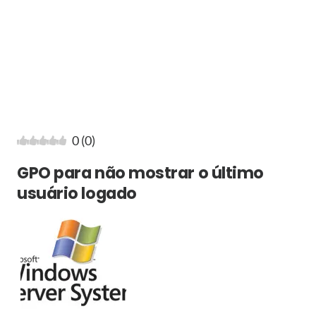
0
(
0
)
GPO para não mostrar o último
usuário logado