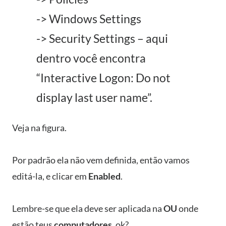
-> Windows Settings
-> Security Settings – aqui
dentro você encontra
“Interactive Logon: Do not
display last user name”.
Veja na figura.
Por padrão ela não vem definida, então vamos
editá-la, e clicar em
Enabled
.
Lembre-se que ela deve ser aplicada na
OU
onde
estão teus
computadores
, ok?