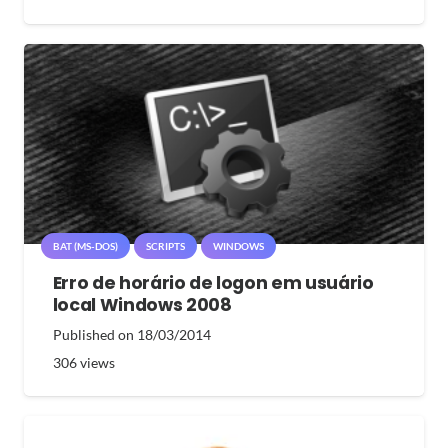
BAT (MS-DOS)
SCRIPTS
WINDOWS
Erro de horário de logon em usuário
local Windows 2008
Published on
18/03/2014
306
views