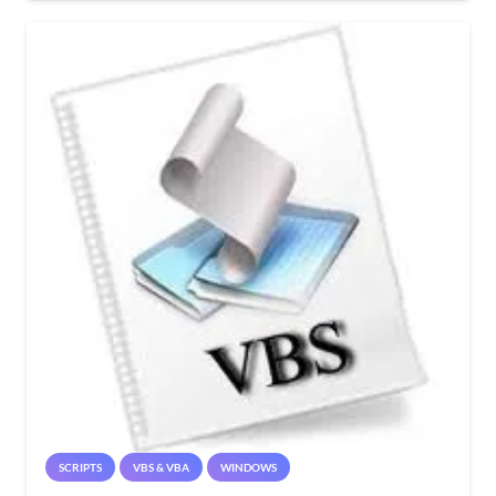
SCRIPTS
VBS & VBA
WINDOWS