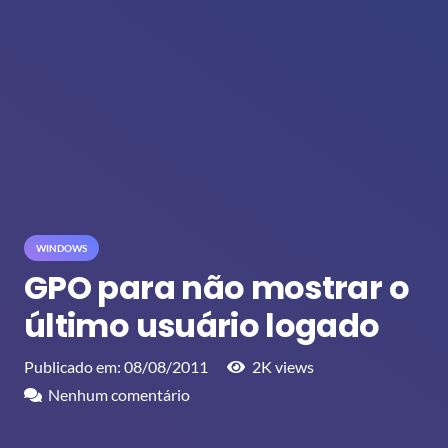
WINDOWS
GPO para não mostrar o
último usuário logado
Publicado em:
08/08/2011
2K
views
Nenhum comentário