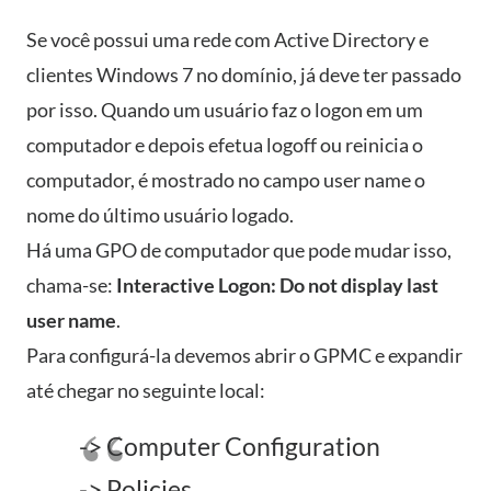
Se você possui uma rede com Active Directory e
clientes Windows 7 no domínio, já deve ter passado
por isso. Q
uando um usuário faz o logon em um
computador e depois efetua logoff ou reinicia o
computador, é mostrado no campo user name o
nome do último usuário logado.
Há uma GPO de computador que pode mudar isso,
chama-se:
Interactive Logon: Do not display last
user name
.
Para configurá-la devemos abrir o GPMC e expandir
até chegar no seguinte local:
-> Computer Configuration
-> Policies