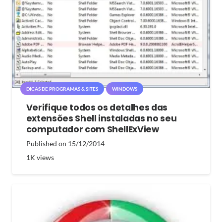
DICAS DE PROGRAMAS & SITES
WINDOWS
Verifique todos os detalhes das
extensões Shell instaladas no seu
computador com ShellExView
Published on
15/12/2014
1K
views