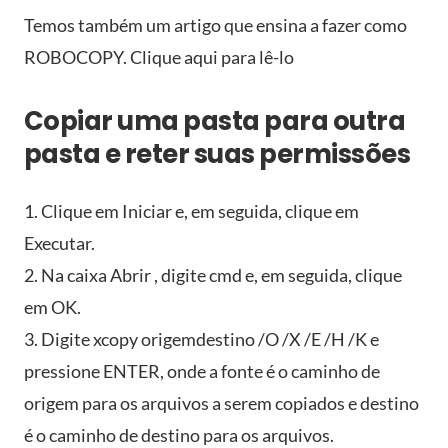
Temos também um artigo que ensina a fazer como
ROBOCOPY. Clique aqui para lê-lo
Copiar uma pasta para outra
pasta e reter suas permissões
1. Clique em Iniciar e, em seguida, clique em
Executar.
2. Na caixa Abrir , digite cmd e, em seguida, clique
em OK.
3. Digite xcopy origemdestino /O /X /E /H /K e
pressione ENTER, onde a fonte é o caminho de
origem para os arquivos a serem copiados e destino
é o caminho de destino para os arquivos.