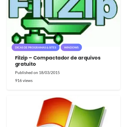
DICAS DE PROGRAMAS & SITES
WINDOWS
Filzip – Compactador de arquivos
gratuito
Published on
18/03/2015
916
views