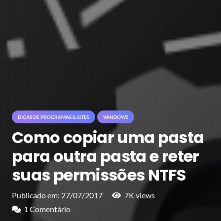
DICAS DE PROGRAMAS & SITES
WINDOWS
Como copiar uma pasta
para outra pasta e reter
suas permissões NTFS
Publicado em:
27/07/2017
7K
views
1
Comentário