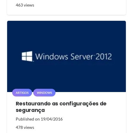
463
views
ARTIGOS
WINDOWS
Restaurando as configurações de
segurança
Published on
19/04/2016
478
views