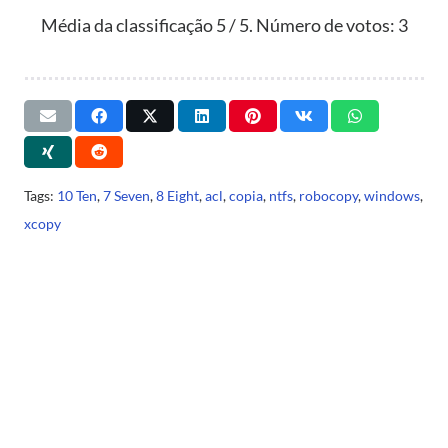
Média da classificação
5
/ 5. Número de votos:
3
Tags:
10 Ten
,
7 Seven
,
8 Eight
,
acl
,
copia
,
ntfs
,
robocopy
,
windows
,
xcopy