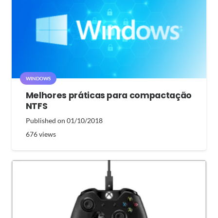
WINDOWS
Melhores práticas para compactação
NTFS
Published on
01/10/2018
676
views