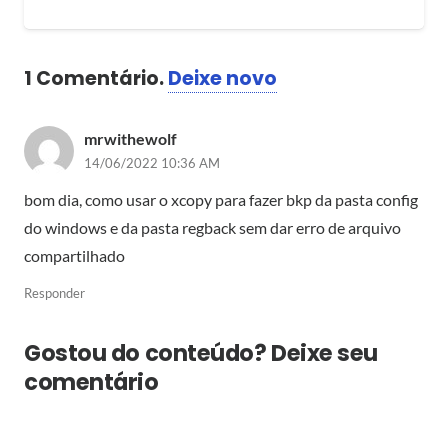
1
Comentário
.
Deixe novo
mrwithewolf
14/06/2022 10:36 AM
bom dia, como usar o xcopy para fazer bkp da pasta config
do windows e da pasta regback sem dar erro de arquivo
compartilhado
Responder
Gostou do conteúdo? Deixe seu
comentário