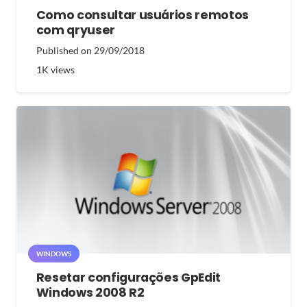
Como consultar usuários remotos
com qryuser
Published on
29/09/2018
1K
views
WINDOWS
Resetar configurações GpEdit
Windows 2008 R2