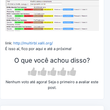
link:
http://multirbl.valli.org/
É isso aí, fico por aqui e até a próxima!
O que você achou disso?
Nenhum voto até agora! Seja o primeiro a avaliar este
post.
Navegação de Post