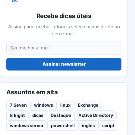
✉
Receba dicas úteis
Assine para receber tutoriais selecionados direto no
seu e-mail.
Seu e-mail
Assinar newsletter
Assuntos em alta
7 Seven
windows
linux
Exchange
8 Eight
dicas
Destaque
Active Directory
windows server
powershell
ingles
script