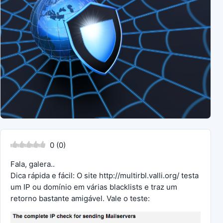
0
(
0
)
Fala, galera..
Dica rápida e fácil: O site http://multirbl.valli.org/ testa
um IP ou domínio em várias blacklists e traz um
retorno bastante amigável. Vale o teste: