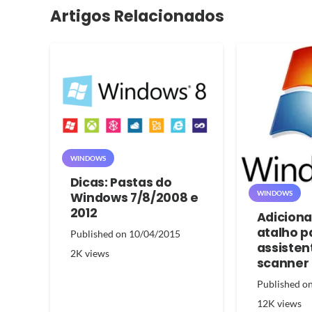
Artigos Relacionados
WINDOWS
Dicas: Pastas do
WINDOWS
Windows 7/8/2008 e
2012
Adicion
atalho p
Published on
10/04/2015
assisten
2K
views
scanner
Published o
12K
views