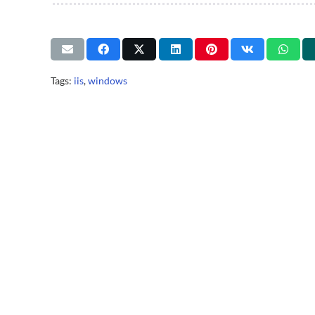
Tags:
iis
,
windows