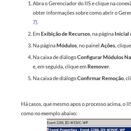
Abra o Gerenciador do IIS e clique na conex
obter informações sobre como abrir o Geren
7)
.
Em
Exibição de Recursos
, na página
Inicial
Na página
Módulos
, no painel
Ações
, cliqu
Na caixa de diálogo
Configurar Módulos Na
e, em seguida, clique em
Remover
.
Na caixa de diálogo
Confirmar Remoção
, c
Há casos, que mesmo apos o processo acima, o II
como no exemplo abaixo: