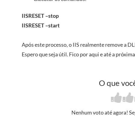
IISRESET –stop
IISRESET –start
Após este processo, o IIS realmente remove a DL
Espero que seja útil. Fico por aqui e até a próxima
O que você
Nenhum voto até agora! Seja