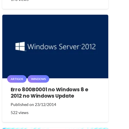
ARTIGOS
WINDOWS
Erro 800B0001 no Windows 8 e
2012 no Windows Update
Published on
23/12/2014
522
views