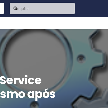
 Service
esmo após