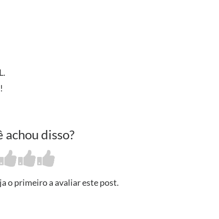
L.
!
 achou disso?
 o primeiro a avaliar este post.