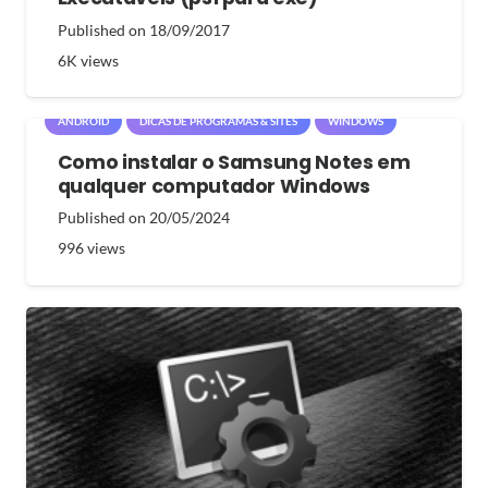
Published on
18/09/2017
6K
views
ANDROID
DICAS DE PROGRAMAS & SITES
WINDOWS
Como instalar o Samsung Notes em
qualquer computador Windows
Published on
20/05/2024
996
views