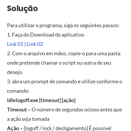
Solução
Para utilizar o programa, siga os seguintes passos:
1. Faça do Download do aplicativo
Link 01
|
Link 02
2. Com o arquivo em mãos, copie-o para uma pasta
onde pretende chamar o script ou outra de seu
desejo.
3. abra um prompt de comando e utilize conforme o
comando:
idlelogoff.exe [timeout] [ação]
Timeout –
O número de segundos ocioso antes que
a ação seja tomada
Ação –
[logoff / lock / desligamento] É possível