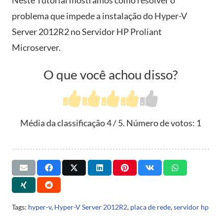
Neste Tutorial mostramos como resolver o
problema que impede a instalação do Hyper-V
Server 2012R2 no Servidor HP Proliant
Microserver.
O que você achou disso?
Média da classificação
4
/ 5. Número de votos:
1
Tags:
hyper-v
,
Hyper-V Server 2012R2
,
placa de rede
,
servidor hp