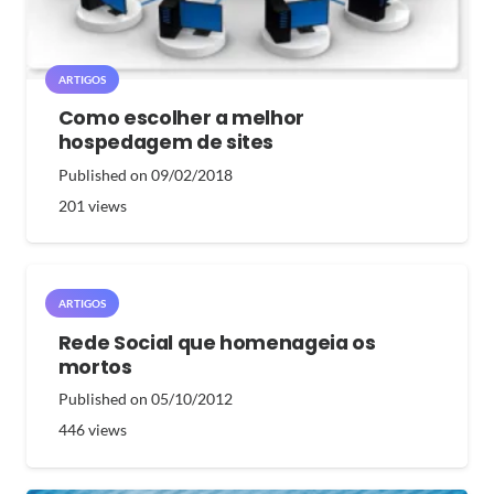
ARTIGOS
Como escolher a melhor
hospedagem de sites
Published on
09/02/2018
201
views
ARTIGOS
Rede Social que homenageia os
mortos
Published on
05/10/2012
446
views