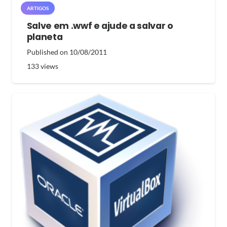
ARTIGOS
Salve em .wwf e ajude a salvar o
planeta
Published on
10/08/2011
133
views