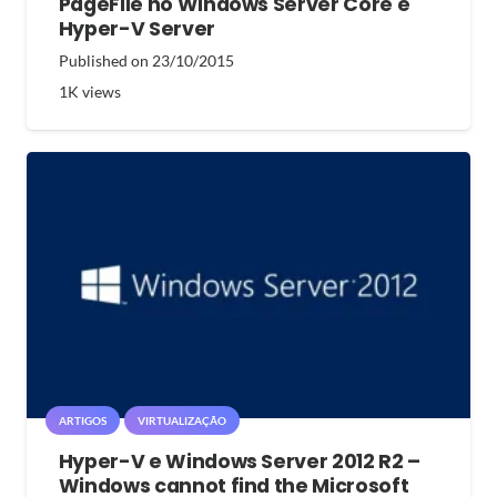
PageFile no Windows Server Core e
Hyper-V Server
Published on
23/10/2015
1K
views
ARTIGOS
VIRTUALIZAÇÃO
Hyper-V e Windows Server 2012 R2 –
Windows cannot find the Microsoft