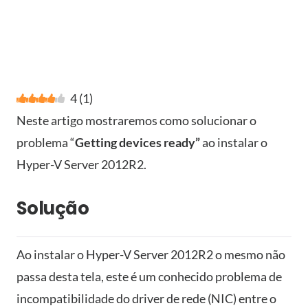
4
(
1
)
Neste artigo mostraremos como solucionar o
problema “
Getting devices ready”
ao instalar o
Hyper-V Server 2012R2.
Solução
Ao instalar o Hyper-V Server 2012R2 o mesmo não
passa desta tela, este é um conhecido problema de
incompatibilidade do driver de rede (NIC) entre o