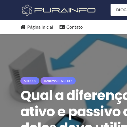
BLOG
Página Inicial
Contato
ARTIGOS
HARDWARE & REDES
Qual a diferenç
ativo e passivo