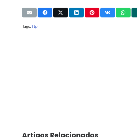
Tags:
ftp
Artigos Relacionados