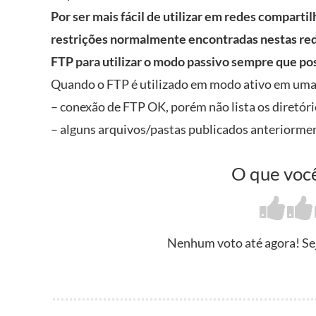
Por ser mais fácil de utilizar em redes comparti
restrições normalmente encontradas nestas red
FTP para utilizar o modo passivo sempre que pos
Quando o FTP é utilizado em modo ativo em uma
– conexão de FTP OK, porém não lista os diretó
– alguns arquivos/pastas publicados anteriorment
O que você
Nenhum voto até agora! Seja