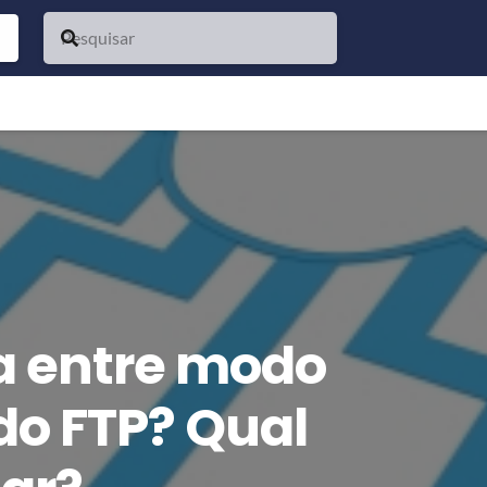
a entre modo
 do FTP? Qual