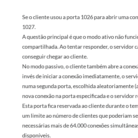
Se o cliente usou a porta 1026 para abrir uma co
1027.
A questão principal é que o modo ativo não func
compartilhada. Ao tentar responder, o servidor c
conseguir chegar ao cliente.
No modo passivo, o cliente também abre a conexã
invés de iniciar a conexão imediatamente, o serv
numa segunda porta, escolhida aleatoriamente (a 
nova conexão na porta especificada e o servidor
Esta porta fica reservada ao cliente durante o tem
um limite ao número de clientes que poderiam se
necessárias mais de 64.000 conexões simultânea
disponíveis.