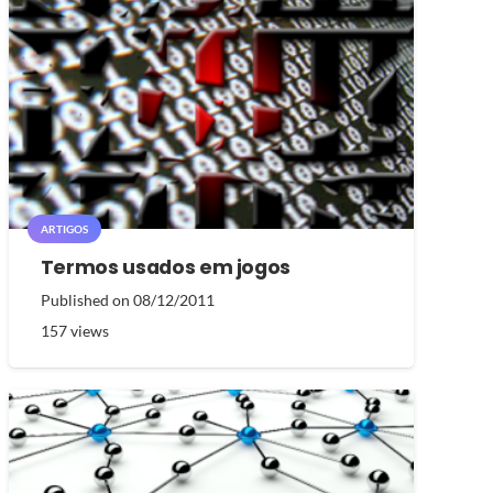
ARTIGOS
Termos usados em jogos
Published on
08/12/2011
157
views