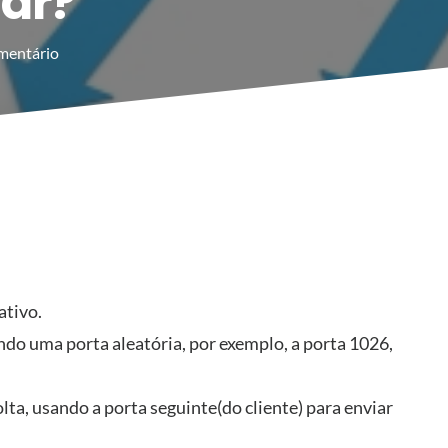
zar?
mentário
ativo.
ando uma porta aleatória, por exemplo, a porta 1026,
lta, usando a porta seguinte(do cliente) para enviar