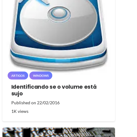
ARTIGOS
WINDOWS
Identificando se o volume está
sujo
Published on
22/02/2016
1K
views