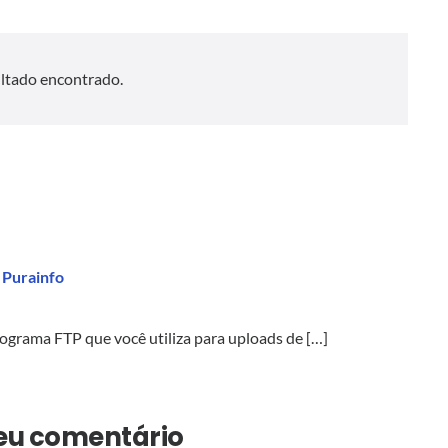
ltado encontrado.
 Purainfo
rograma FTP que você utiliza para uploads de […]
seu comentário