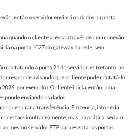
nexão, então o servidor enviará os dados na porta
iona quando o cliente acessa através de uma conexão
airia na porta 1027 do gateway da rede, sem
o contatando a porta 21 do servidor, entretanto, ao
idor responde avisando que o cliente pode contatá-lo
2026, por exemplo). O cliente inicia, então, uma
 responde enviando os dados.
po que durar a transferência. Em teoria, isto seria
 conectar simultaneamente, mas, na prática, seriam
s ao mesmo servidor FTP para esgotar as portas