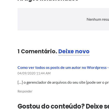
Nenhum resu
1
Comentário
.
Deixe novo
Como ver todos os posts de um autor no Wordpress -
04/09/2020 11:44 AM
[…] o gerenciador de arquivos do seu site (pode ser o p
Responder
Gostou do conteúdo? Deixe 