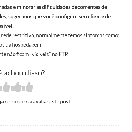
lhadas e minorar as dificuldades decorrentes de
es, sugerimos que você configure seu cliente de
sível.
 rede restritiva, normalmente temos sintomas como:
rios da hospedagem;
e não ficam “visíveis” no FTP.
 achou disso?
 o primeiro a avaliar este post.