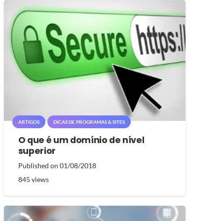
ARTIGOS
DICAS DE PROGRAMAS & SITES
O que é um domínio de nível
superior
Published on
01/08/2018
845
views