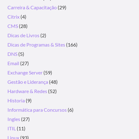
Carreira & Capacitação
(29)
Citrix
(4)
CMS
(28)
Dicas de Livros
(2)
Dicas de Programas & Sites
(166)
DNS
(5)
Email
(27)
Exchange Server
(59)
Gestão e Liderança
(48)
Hardware & Redes
(52)
Historia
(9)
Informática para Concursos
(6)
Ingles
(27)
ITIL
(11)
Linux
(93)