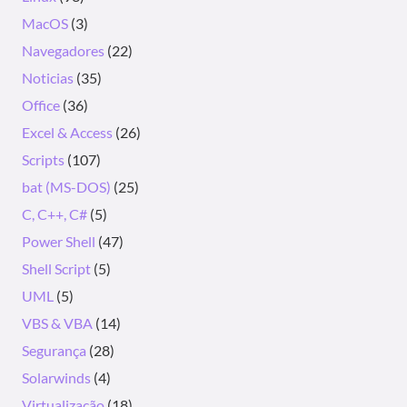
MacOS
(3)
Navegadores
(22)
Noticias
(35)
Office
(36)
Excel & Access
(26)
Scripts
(107)
bat (MS-DOS)
(25)
C, C++, C#
(5)
Power Shell
(47)
Shell Script
(5)
UML
(5)
VBS & VBA
(14)
Segurança
(28)
Solarwinds
(4)
Virtualização
(18)