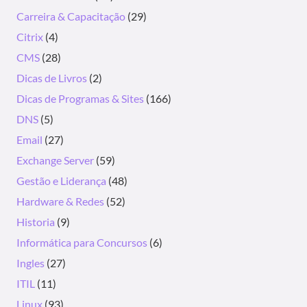
Carreira & Capacitação
(29)
Citrix
(4)
CMS
(28)
Dicas de Livros
(2)
Dicas de Programas & Sites
(166)
DNS
(5)
Email
(27)
Exchange Server
(59)
Gestão e Liderança
(48)
Hardware & Redes
(52)
Historia
(9)
Informática para Concursos
(6)
Ingles
(27)
ITIL
(11)
Linux
(93)