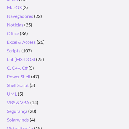
MacOS
(3)
Navegadores
(22)
Noticias
(35)
Office
(36)
Excel & Access
(26)
Scripts
(107)
bat (MS-DOS)
(25)
C, C++, C#
(5)
Power Shell
(47)
Shell Script
(5)
UML
(5)
VBS & VBA
(14)
Segurança
(28)
Solarwinds
(4)
Virtualização
(18)