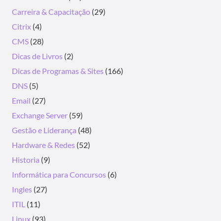
Carreira & Capacitação
(29)
Citrix
(4)
CMS
(28)
Dicas de Livros
(2)
Dicas de Programas & Sites
(166)
DNS
(5)
Email
(27)
Exchange Server
(59)
Gestão e Liderança
(48)
Hardware & Redes
(52)
Historia
(9)
Informática para Concursos
(6)
Ingles
(27)
ITIL
(11)
Linux
(93)