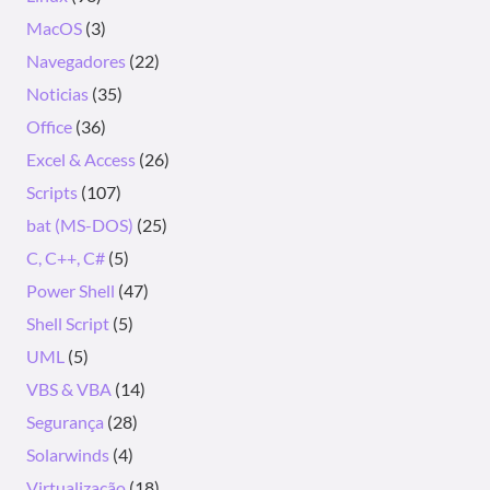
MacOS
(3)
Navegadores
(22)
Noticias
(35)
Office
(36)
Excel & Access
(26)
Scripts
(107)
bat (MS-DOS)
(25)
C, C++, C#
(5)
Power Shell
(47)
Shell Script
(5)
UML
(5)
VBS & VBA
(14)
Segurança
(28)
Solarwinds
(4)
Virtualização
(18)