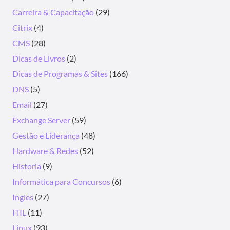
Carreira & Capacitação
(29)
Citrix
(4)
CMS
(28)
Dicas de Livros
(2)
Dicas de Programas & Sites
(166)
DNS
(5)
Email
(27)
Exchange Server
(59)
Gestão e Liderança
(48)
Hardware & Redes
(52)
Historia
(9)
Informática para Concursos
(6)
Ingles
(27)
ITIL
(11)
Linux
(93)