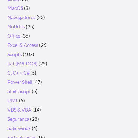
MacOS
(3)
Navegadores
(22)
Noticias
(35)
Office
(36)
Excel & Access
(26)
Scripts
(107)
bat (MS-DOS)
(25)
C, C++, C#
(5)
Power Shell
(47)
Shell Script
(5)
UML
(5)
VBS & VBA
(14)
Segurança
(28)
Solarwinds
(4)
Virtualização
(18)