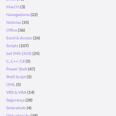
MacOS
(3)
Navegadores
(22)
Noticias
(35)
Office
(36)
Excel & Access
(26)
Scripts
(107)
bat (MS-DOS)
(25)
C, C++, C#
(5)
Power Shell
(47)
Shell Script
(5)
UML
(5)
VBS & VBA
(14)
Segurança
(28)
Solarwinds
(4)
Virtualização
(18)