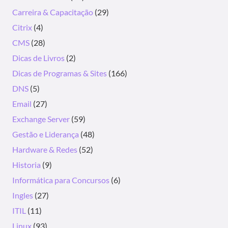
Carreira & Capacitação
(29)
Citrix
(4)
CMS
(28)
Dicas de Livros
(2)
Dicas de Programas & Sites
(166)
DNS
(5)
Email
(27)
Exchange Server
(59)
Gestão e Liderança
(48)
Hardware & Redes
(52)
Historia
(9)
Informática para Concursos
(6)
Ingles
(27)
ITIL
(11)
Linux
(93)