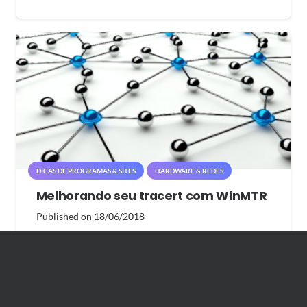
DICAS DE PROGRAMAS & SITES
HARDWARE & REDES
Melhorando seu tracert com WinMTR
Published on
18/06/2018
1K
views