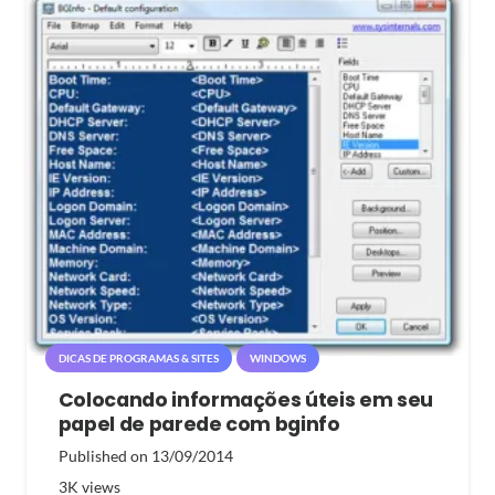
DICAS DE PROGRAMAS & SITES
WINDOWS
Colocando informações úteis em seu
papel de parede com bginfo
Published on
13/09/2014
3K
views