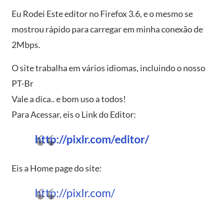
Eu Rodei Este editor no Firefox 3.6, e o mesmo se
mostrou rápido para carregar em minha conexão de
2Mbps.
O site trabalha em vários idiomas, incluindo o nosso
PT-Br
Vale a dica.. e bom uso a todos!
Para Acessar, eis o Link do Editor:
http://pixlr.com/editor/
Eis a Home page do site:
http://pixlr.com/