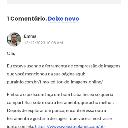
1
Comentário
.
Deixe novo
Emma
13/12/2023 10:08 AM
Olá,
Eu estava usando a ferramenta de compressão de imagens
que você mencionou na sua página aqui:
purainfo.com.br/timo-editor-de-imagens-online/
Embora o pixlr.com faça um bom trabalho, eu só queria
compartilhar sobre outra ferramenta, que acho melhor.
Depois de explorar um pouco, encontrei essa outra
ferramenta e gostaria de sugerir que você a mostrasse
junto com ela.
https://www.websiteplanet.com/pt-