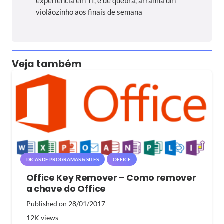
experiência em TI, e de quebra, arranha um
violãozinho aos finais de semana
Veja também
DICAS DE PROGRAMAS & SITES
OFFICE
Office Key Remover – Como remover
a chave do Office
Published on
28/01/2017
12K
views