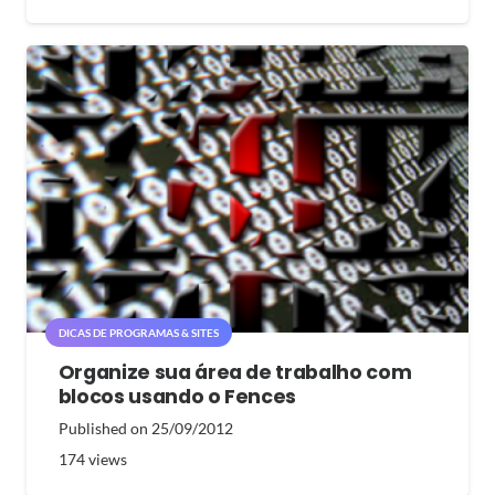
DICAS DE PROGRAMAS & SITES
Organize sua área de trabalho com
blocos usando o Fences
Published on
25/09/2012
174
views