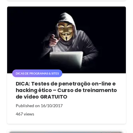
DICAS DE PROGRAMAS & SITES
DICA: Testes de penetração on-line e
hacking ético – Curso de treinamento
de vídeo GRATUITO
Published on
16/10/2017
467
views