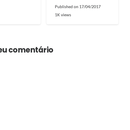
Published on
17/04/2017
1K
views
seu comentário