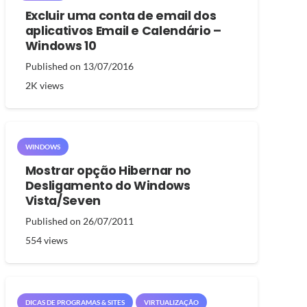
Excluir uma conta de email dos
aplicativos Email e Calendário –
Windows 10
Published on
13/07/2016
2K
views
WINDOWS
Mostrar opção Hibernar no
Desligamento do Windows
Vista/Seven
Published on
26/07/2011
554
views
DICAS DE PROGRAMAS & SITES
VIRTUALIZAÇÃO