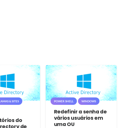
AMAS & SITES
POWER SHELL
WINDOWS
Redefinir a senha de
vários usuários em
tórios do
uma OU
irectory de