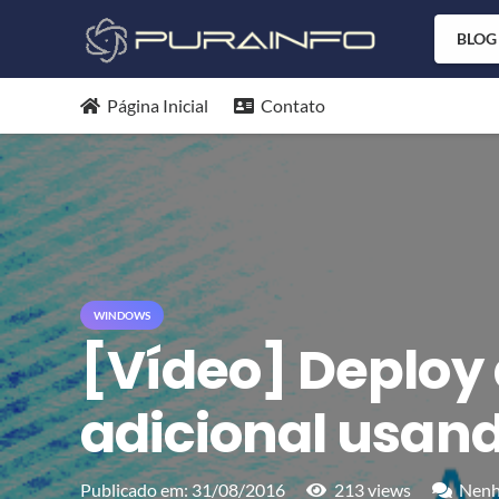
BLOG
Página Inicial
Contato
WINDOWS
[Vídeo] Deploy
adicional usand
Publicado em:
31/08/2016
213
views
Nenh