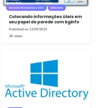
DICAS DE PROGRAMAS & SITES
WINDOWS
Colocando informações úteis em
seu papel de parede com bginfo
Published on
13/09/2014
3K
views