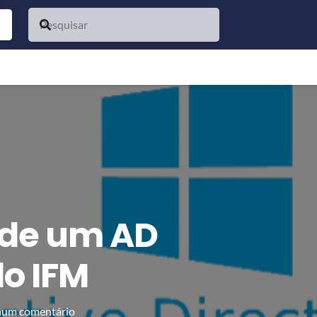
 de um AD
o IFM
um comentário