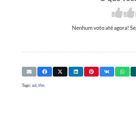
Nenhum voto até agora! Seja
Tags:
ad
,
ifm