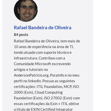
Rafael Bandeira de Oliveira
84 posts
Rafael Bandeira de Oliveira, tem mais de
10 anos de experiência na área de TI,
tendo atuado com suporte técnico e
infraestrutura. Contribuo com a
Comunidade Microsoft escrevendo
artigos e tutoriais no
AndersonPatricio.org, PuraInfo e no meu
perfil no linkedin. Possuo as seguintes
certificações: ITIL Foundation, MCP, ISO
2000 (Exin), Cloud Computing
Foundation (Exin), ISO 27002 (Exin) com
essas certificações da Exin + ITIL obtive
o título de EXIN Certified Integrator