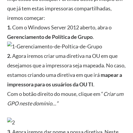
que já tem estas impressoras compartilhadas,
iremos começar:
1.
Com o Windows Server 2012 aberto, abra o
Gerenciamento de Política de Grupo
.
2.
Agora iremos criar uma diretiva na OU em que
desejamos que a impressora seja mapeada. No caso,
estamos criando uma diretiva em que irá
mapear a
impressora para os usuários da OU TI
.
Com o botão direito do mouse, clique em “
Criar um
GPO neste domínio…”
3.
Agora iremos dar nome a nossa diretiva. Neste