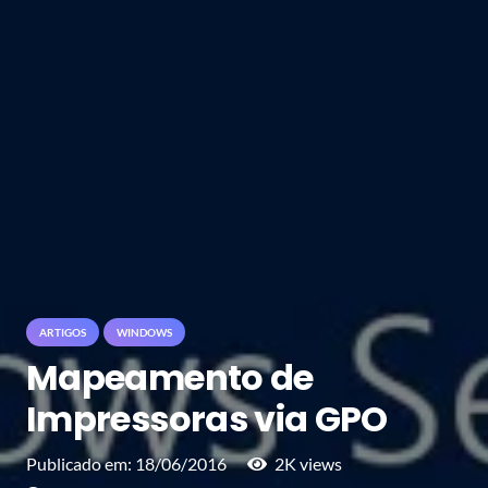
ARTIGOS
WINDOWS
Mapeamento de
Impressoras via GPO
Publicado em:
18/06/2016
2K
views