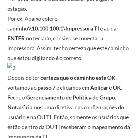
estação.
Por ex: Abaixo colei o
caminho
\\10.100.100.1\Impressora TI
e ao dar
ENTER
no teclado, consigo se conectar a
impressora. Assim, tenho certeza que este caminho
que estou digitando é o correto.
Depois de ter
certeza que o caminho está OK
,
voltamos ao
passo 7
e clicamos em
Aplicar
e
OK
.
Feche o
Gerenciamento de Política de Grupo
.
Nota:
Criamos uma diretiva nas configurações do
usuário e na OU TI. Então, somente os usuários que
estão dentro da OU TI receberam o mapeamento da
impressora da TI.