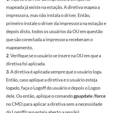
mapeada já existe na estação. A diretiva mapea a
impressora, mas não instala o driver. Então,
primeiro instale o driver da impressora na estação e
depois disto, todos os usuários da OU em questão
que são conectada a impressora receberam o
mapeamento.
2
. Verifique se o usuário se insere na OU em que a
diretiva foi aplicada.
3
. A diretiva é aplicada sempre que o usuário loga.
Então, caso aplique a diretiva e o usuário esteja
logado, faça o Logoff do usuário e depois o Logon
dele. Ou então, aplique o comando
gpupdate /force
no CMD para aplicar a diretiva sem a necessidade
do Logoff(caso esteja aberto a sessão).