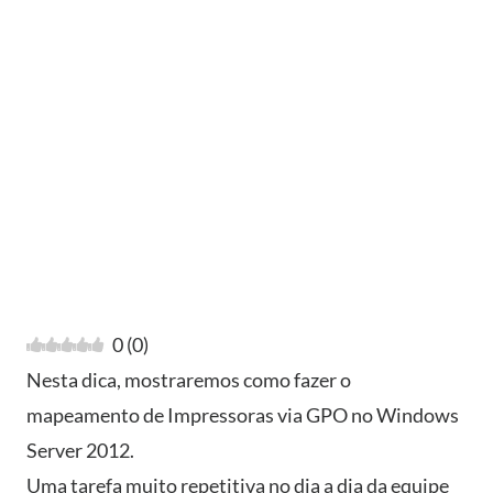
0
(
0
)
Nesta dica, mostraremos como fazer o
mapeamento de Impressoras via GPO no Windows
Server 2012.
Uma tarefa muito repetitiva no dia a dia da equipe