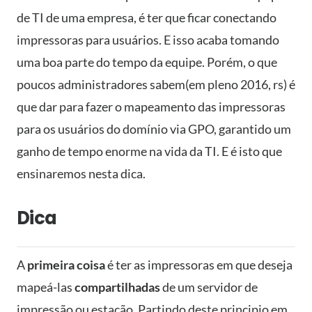
de TI de uma empresa, é ter que ficar conectando
impressoras para usuários. E isso acaba tomando
uma boa parte do tempo da equipe. Porém, o que
poucos administradores sabem(em pleno 2016, rs) é
que dar para fazer o mapeamento das impressoras
para os usuários do domínio via GPO, garantido um
ganho de tempo enorme na vida da TI. E é isto que
ensinaremos nesta dica.
Dica
A
primeira coisa
é ter as impressoras em que deseja
mapeá-las
compartilhadas
de um servidor de
impressão ou estação. Partindo deste principio em