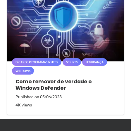
DICAS DE PROGRAMAS & SITES
SCRIPTS
SEGURANÇA
WINDOWS
Como remover de verdade o
Windows Defender
Published on
05/06/2023
4K
views