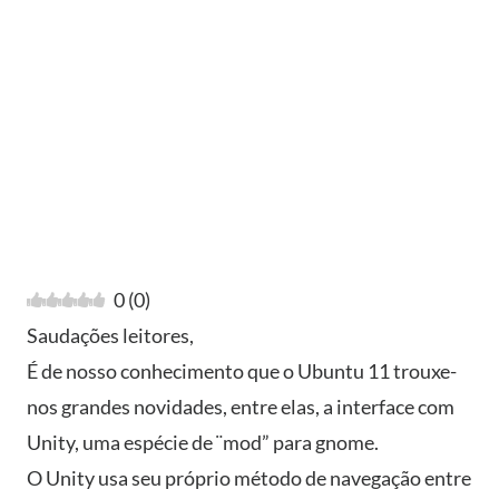
0
(
0
)
Saudações leitores,
É de nosso conhecimento que o Ubuntu 11 trouxe-
nos grandes novidades, entre elas, a interface com
Unity, uma espécie de ¨mod” para gnome.
O Unity usa seu próprio método de navegação entre