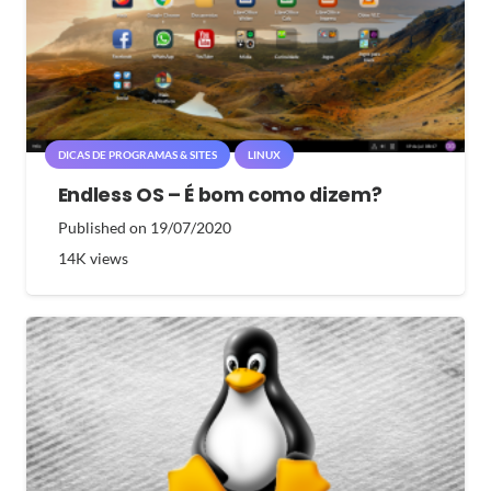
DICAS DE PROGRAMAS & SITES
LINUX
Endless OS – É bom como dizem?
Published on
19/07/2020
14K
views