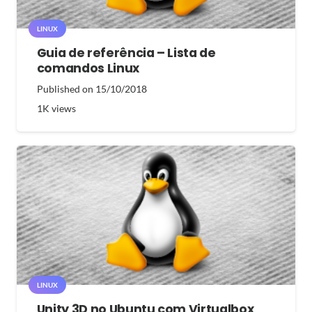
LINUX
Guia de referência – Lista de
comandos Linux
Published on
15/10/2018
1K
views
LINUX
Unity 3D no Ubuntu com Virtualbox