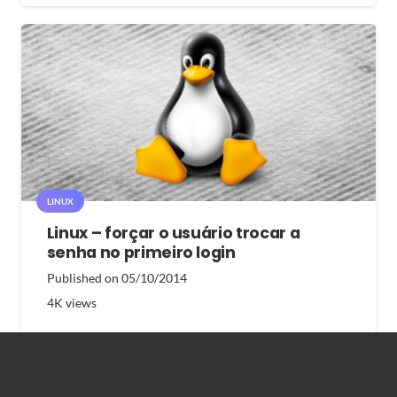
LINUX
Linux – forçar o usuário trocar a
senha no primeiro login
Published on
05/10/2014
4K
views