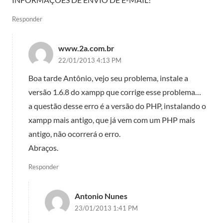
Responder
www.2a.com.br
22/01/2013 4:13 PM
Boa tarde Antônio, vejo seu problema, instale a
versão 1.6.8 do xampp que corrige esse problema…
a questão desse erro é a versão do PHP, instalando o
xampp mais antigo, que já vem com um PHP mais
antigo, não ocorrerá o erro.
Abraços.
Responder
Antonio Nunes
23/01/2013 1:41 PM