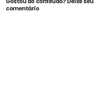
Gostou do conteúdo? Deixe seu
comentário