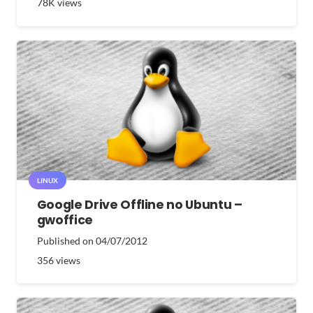
78K
views
LINUX
Google Drive Offline no Ubuntu –
gwoffice
Published on
04/07/2012
356
views