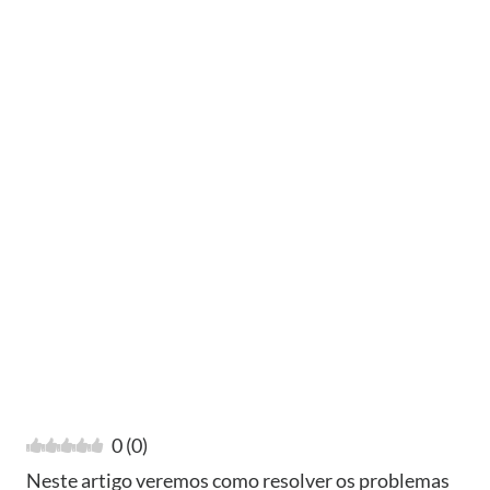
0
(
0
)
Neste artigo veremos como resolver os problemas