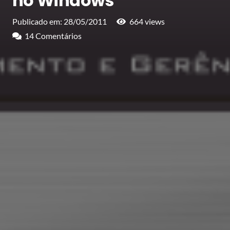
no Windows
Publicado em:
28/05/2011
664
views
14
Comentários