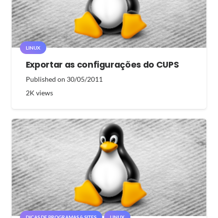
LINUX
Exportar as configurações do CUPS
Published on
30/05/2011
2K
views
DICAS DE PROGRAMAS & SITES
LINUX