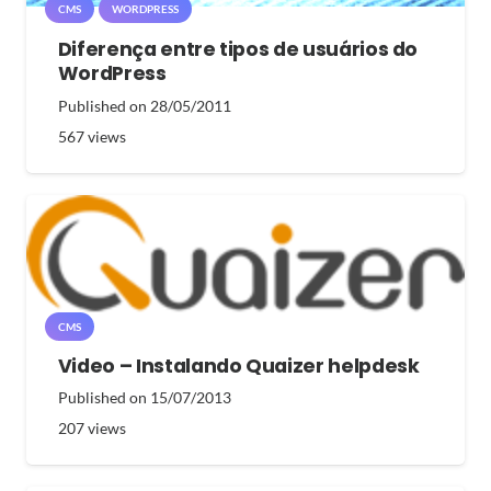
CMS
WORDPRESS
Diferença entre tipos de usuários do
WordPress
Published on
28/05/2011
567
views
CMS
Video – Instalando Quaizer helpdesk
Published on
15/07/2013
207
views