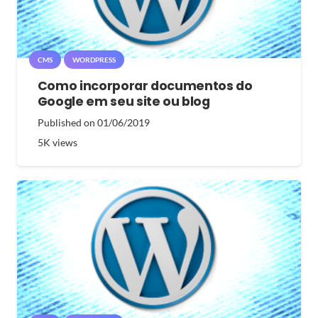
CMS
WORDPRESS
Como incorporar documentos do
Google em seu site ou blog
Published on
01/06/2019
5K
views