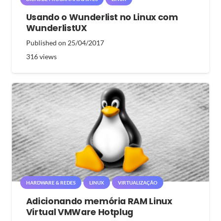
Usando o Wunderlist no Linux com
WunderlistUX
Published on
25/04/2017
316
views
HARDWARE & REDES
LINUX
VIRTUALIZAÇÃO
Adicionando memória RAM Linux
Virtual VMWare Hotplug