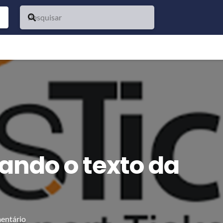
rando o texto da
entário