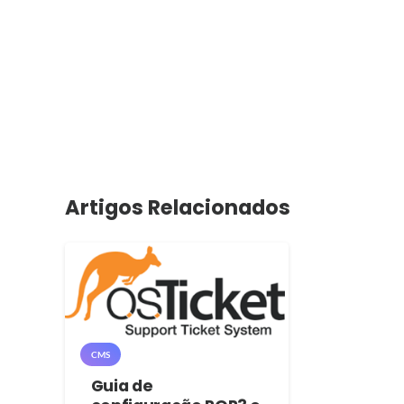
Artigos Relacionados
CMS
Guia de