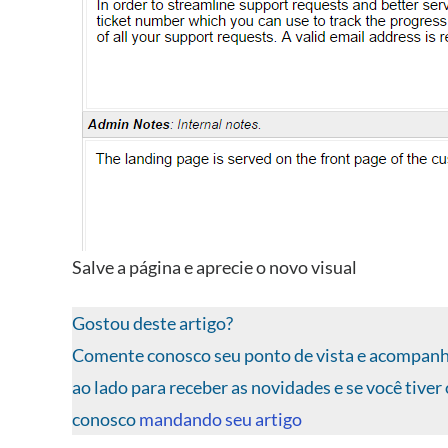
Salve a página e aprecie o novo visual
Gostou deste artigo?
Comente conosco seu ponto de vista e acompa
ao lado para receber as novidades e se você tiver
conosco
mandando seu artigo