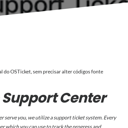
al do OSTicket, sem precisar alter códigos fonte
 Support Center
r serve you, we utilize a support ticket system. Every
er which you can use to track the progress and