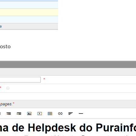
gosto