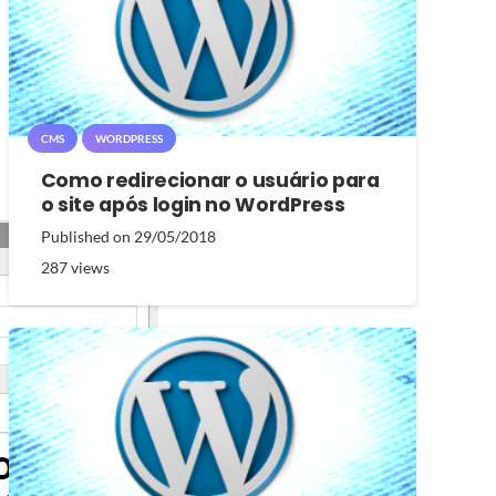
CMS
WORDPRESS
Como redirecionar o usuário para
o site após login no WordPress
Published on
29/05/2018
287
views