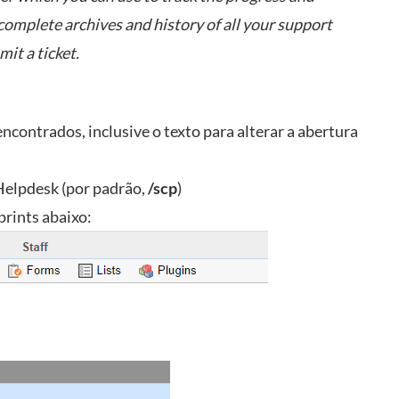
complete archives and history of all your support
mit a ticket.
encontrados, inclusive o texto para alterar a abertura
 Helpdesk (por padrão,
/scp
)
prints abaixo: