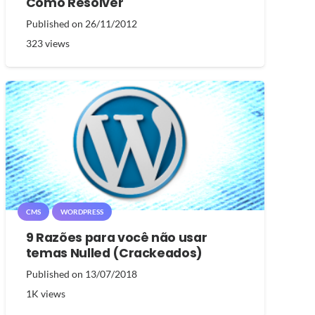
Como Resolver
Published on
26/11/2012
323
views
CMS
WORDPRESS
9 Razões para você não usar
temas Nulled (Crackeados)
Published on
13/07/2018
1K
views