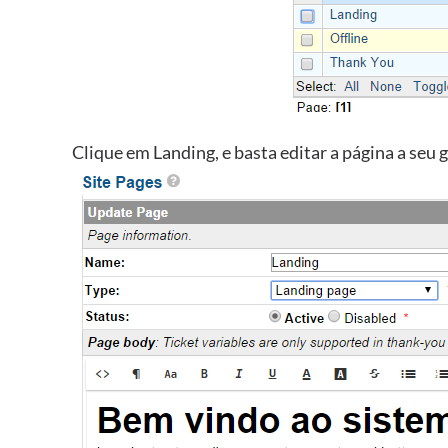
Clique em Landing, e basta editar a página a seu 