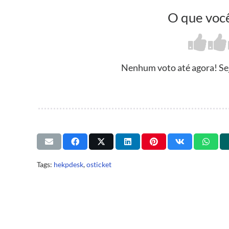
O que você
Nenhum voto até agora! Seja
Tags:
hekpdesk
,
osticket