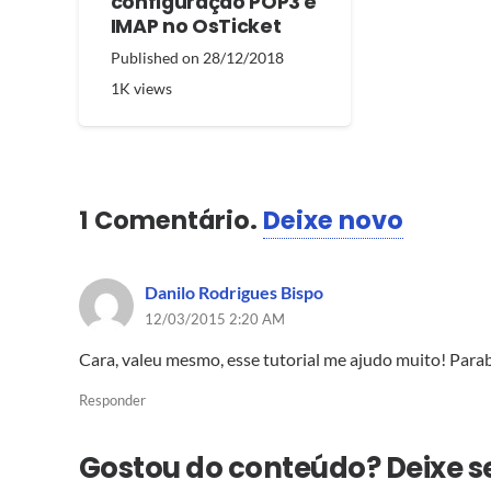
configuração POP3 e
IMAP no OsTicket
Published on
28/12/2018
1K
views
1
Comentário
.
Deixe novo
Danilo Rodrigues Bispo
12/03/2015 2:20 AM
Cara, valeu mesmo, esse tutorial me ajudo muito! Para
Responder
Gostou do conteúdo? Deixe 