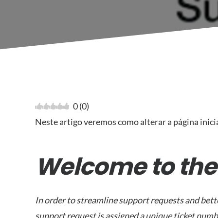
0
(
0
)
Neste artigo veremos como alterar a página inici
Welcome to the
In order to streamline support requests and bette
support request is assigned a unique ticket numb