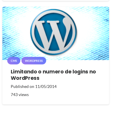
CMS
WORDPRESS
Limitando o numero de logins no
WordPress
Published on
11/05/2014
743
views