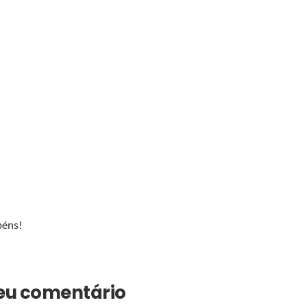
béns!
seu comentário