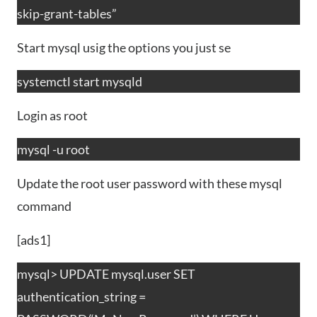
skip-grant-tables”
Start mysql usig the options you just se
systemctl start mysqld
Login as root
mysql -u root
Update the root user password with these mysql
command
[ads1]
mysql> UPDATE mysql.user SET
authentication_string =