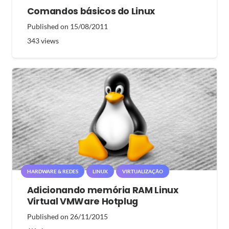
Comandos básicos do Linux
Published on
15/08/2011
343
views
HARDWARE & REDES
LINUX
VIRTUALIZAÇÃO
Adicionando memória RAM Linux
Virtual VMWare Hotplug
Published on
26/11/2015