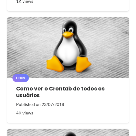
1K
views
LINUX
Como ver o Crontab de todos os
usuários
Published on
23/07/2018
4K
views