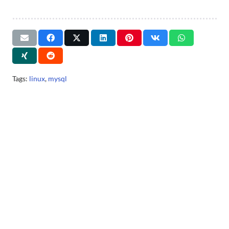
Tags:
linux
,
mysql