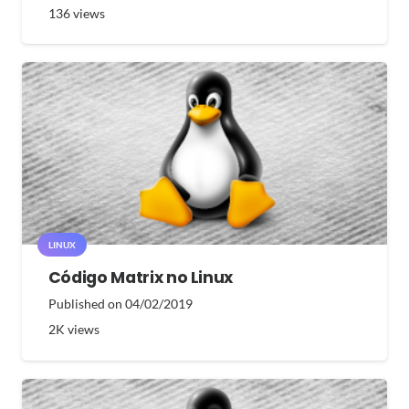
136
views
LINUX
Código Matrix no Linux
Published on
04/02/2019
2K
views