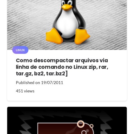
LINUX
Como descompactar arquivos via
linha de comando no Linux zip, rar,
tar.gz, bz2, tar.bz2]
Published on
19/07/2011
451
views