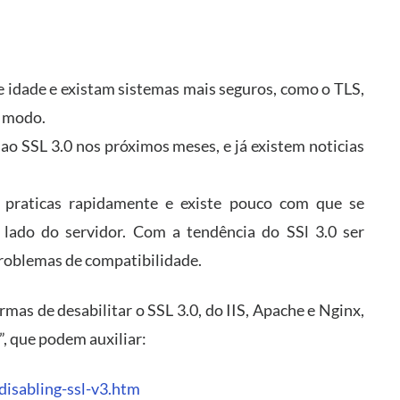
de idade e existam sistemas mais seguros, como o TLS,
e modo.
o SSL 3.0 nos próximos meses, e já existem noticias
s praticas rapidamente e existe pouco com que se
lado do servidor. Com a tendência do SSl 3.0 ser
problemas de compatibilidade.
ormas de desabilitar o SSL 3.0, do IIS, Apache e Nginx,
”, que podem auxiliar:
disabling-ssl-v3.htm