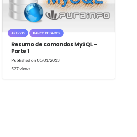
ARTIGOS
BANCO DE DADOS
Resumo de comandos MySQL –
Parte 1
Published on
01/01/2013
527
views