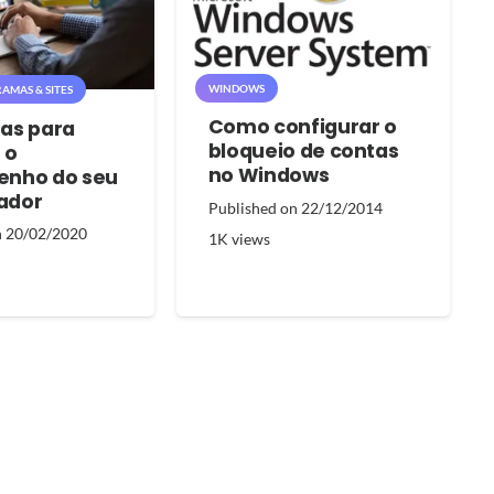
WINDOWS
AMAS & SITES
Como configurar o
as para
bloqueio de contas
 o
no Windows
nho do seu
ador
Published on
22/12/2014
n
20/02/2020
1K
views