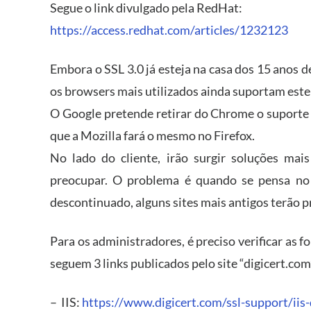
Segue o link divulgado pela RedHat:
https://access.redhat.com/articles/1232123
Embora o SSL 3.0 já esteja na casa dos 15 anos 
os browsers mais utilizados ainda suportam est
O Google pretende retirar do Chrome o suporte a
que a Mozilla fará o mesmo no Firefox.
No lado do cliente, irão surgir soluções mai
preocupar. O problema é quando se pensa no 
descontinuado, alguns sites mais antigos terão 
Para os administradores, é preciso verificar as f
seguem 3 links publicados pelo site “digicert.com
– IIS:
https://www.digicert.com/ssl-support/iis-