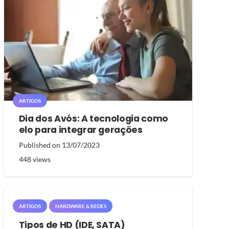
ARTIGOS
Dia dos Avós: A tecnologia como
elo para integrar gerações
Published on
13/07/2023
448
views
ARTIGOS
HARDWARE & REDES
Tipos de HD (IDE, SATA)