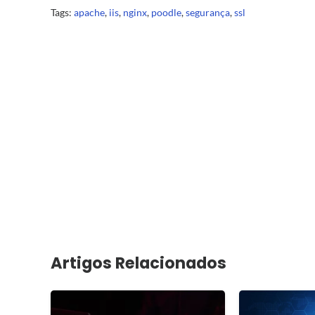
Tags:
apache
,
iis
,
nginx
,
poodle
,
segurança
,
ssl
Artigos Relacionados