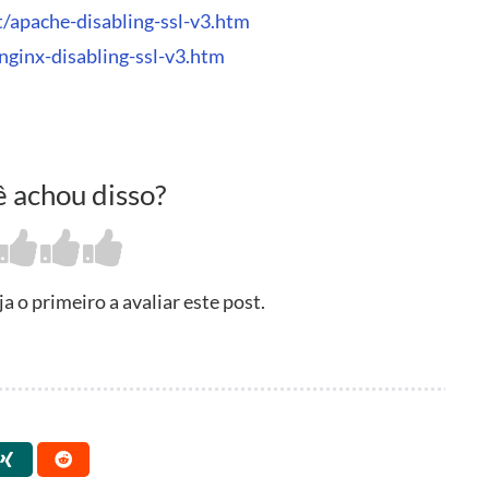
t/apache-disabling-ssl-v3.htm
nginx-disabling-ssl-v3.htm
 achou disso?
 o primeiro a avaliar este post.