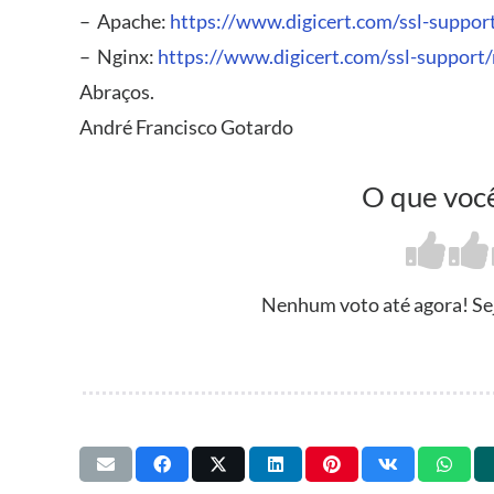
– Apache:
https://www.digicert.com/ssl-suppor
– Nginx:
https://www.digicert.com/ssl-support/
Abraços.
André Francisco Gotardo
O que você
Nenhum voto até agora! Seja