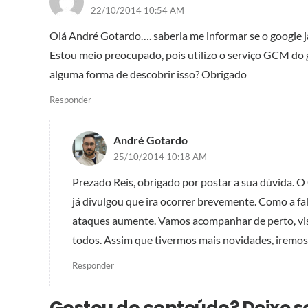
22/10/2014 10:54 AM
Olá André Gotardo…. saberia me informar se o google já
Estou meio preocupado, pois utilizo o serviço GCM do g
alguma forma de descobrir isso? Obrigado
Responder
André Gotardo
25/10/2014 10:18 AM
Prezado Reis, obrigado por postar a sua dúvida. O
já divulgou que ira ocorrer brevemente. Como a fa
ataques aumente. Vamos acompanhar de perto, vis
todos. Assim que tivermos mais novidades, iremos
Responder