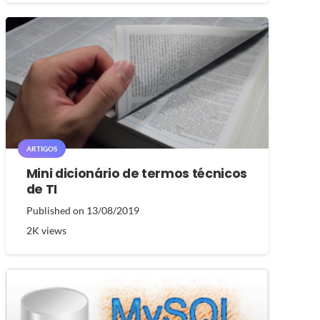
ARTIGOS
Mini dicionário de termos técnicos
de TI
Published on
13/08/2019
2K
views