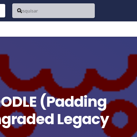
ODLE (Padding
ngraded Legacy