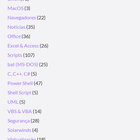
MacOS
(3)
Navegadores
(22)
Noticias
(35)
Office
(36)
Excel & Access
(26)
Scripts
(107)
bat (MS-DOS)
(25)
C, C++, C#
(5)
Power Shell
(47)
Shell Script
(5)
UML
(5)
VBS & VBA
(14)
Segurança
(28)
Solarwinds
(4)
Virtualização
(18)