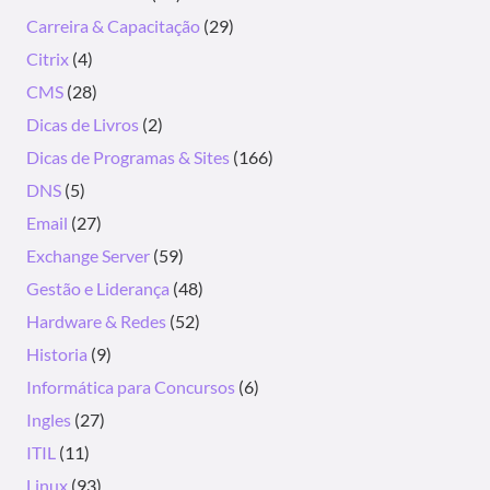
Carreira & Capacitação
(29)
Citrix
(4)
CMS
(28)
Dicas de Livros
(2)
Dicas de Programas & Sites
(166)
DNS
(5)
Email
(27)
Exchange Server
(59)
Gestão e Liderança
(48)
Hardware & Redes
(52)
Historia
(9)
Informática para Concursos
(6)
Ingles
(27)
ITIL
(11)
Linux
(93)