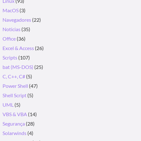
Linux
(93)
MacOS
(3)
Navegadores
(22)
Noticias
(35)
Office
(36)
Excel & Access
(26)
Scripts
(107)
bat (MS-DOS)
(25)
C, C++, C#
(5)
Power Shell
(47)
Shell Script
(5)
UML
(5)
VBS & VBA
(14)
Segurança
(28)
Solarwinds
(4)