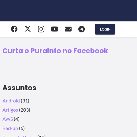
LOGIN
Curta o Purainfo no Facebook
Assuntos
Android
(31)
Artigos
(203)
AWS
(4)
Backup
(6)