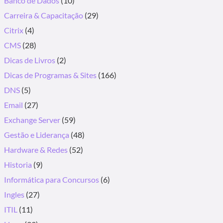
Banco de Dados
(10)
Carreira & Capacitação
(29)
Citrix
(4)
CMS
(28)
Dicas de Livros
(2)
Dicas de Programas & Sites
(166)
DNS
(5)
Email
(27)
Exchange Server
(59)
Gestão e Liderança
(48)
Hardware & Redes
(52)
Historia
(9)
Informática para Concursos
(6)
Ingles
(27)
ITIL
(11)