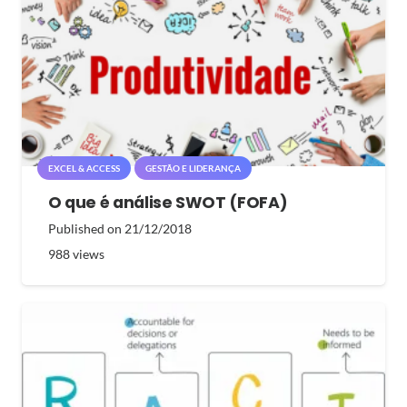
EXCEL & ACCESS
GESTÃO E LIDERANÇA
O que é análise SWOT (FOFA)
Published on
21/12/2018
988
views