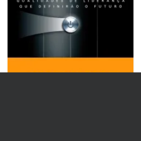
DICAS DE LIVROS
GESTÃO E LIDERANÇA
Dica de Leitura: O Líder da Próxima
Geração: Qualidades de Liberação
que Definirão o Futuro