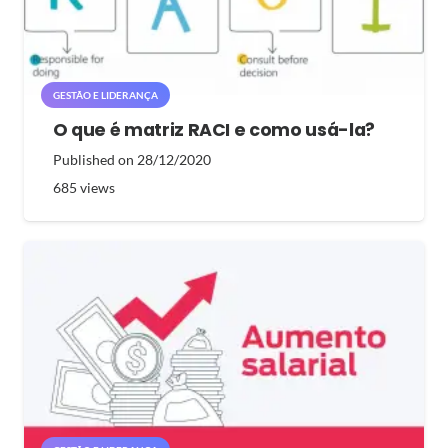
GESTÃO E LIDERANÇA
O que é matriz RACI e como usá-la?
Published on
28/12/2020
685
views