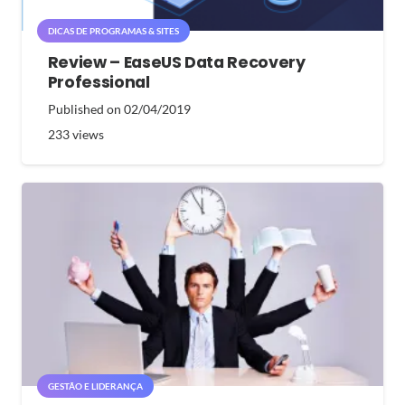
DICAS DE PROGRAMAS & SITES
Review – EaseUS Data Recovery
Professional
Published on
02/04/2019
233
views
GESTÃO E LIDERANÇA