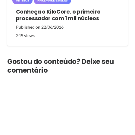
ARTIGOS
HARDWARE & REDES
Conheça o KiloCore, o primeiro
processador com 1 mil núcleos
Published on
22/06/2016
249
views
Gostou do conteúdo? Deixe seu
comentário