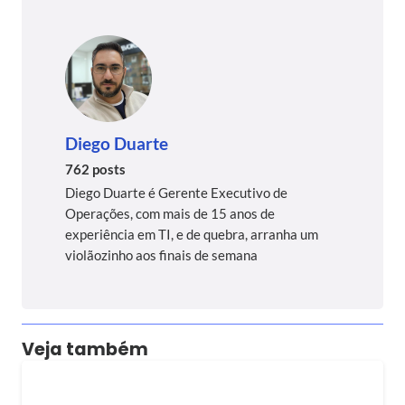
Diego Duarte
762 posts
Diego Duarte é Gerente Executivo de
Operações, com mais de 15 anos de
experiência em TI, e de quebra, arranha um
violãozinho aos finais de semana
Veja também