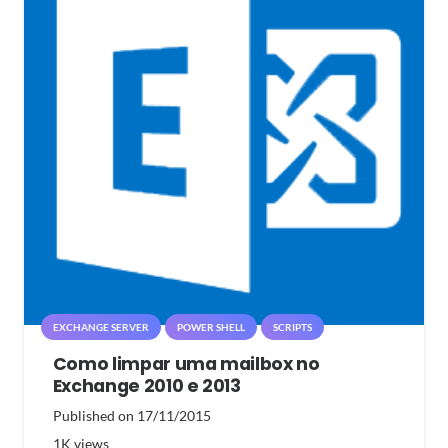
EXCHANGE SERVER
POWER SHELL
SCRIPTS
Como limpar uma mailbox no
Exchange 2010 e 2013
Published on
17/11/2015
1K
views