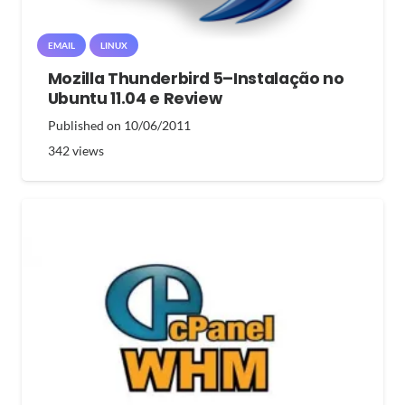
EMAIL
LINUX
Mozilla Thunderbird 5–Instalação no
Ubuntu 11.04 e Review
Published on
10/06/2011
342
views