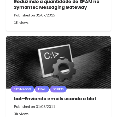
Reduzindo a quantidade de SPAM no
Symantec Messaging Gateway
Published on
31/07/2015
1K
views
BAT (MS-DOS)
EMAIL
SCRIPTS
bat–Enviando emails usando o blat
Published on
31/05/2011
3K
views