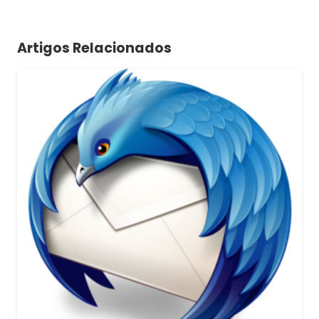
Artigos Relacionados