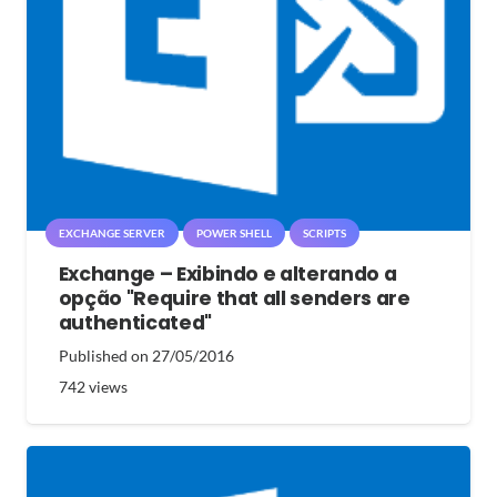
EXCHANGE SERVER
POWER SHELL
SCRIPTS
Exchange – Exibindo e alterando a
opção "Require that all senders are
authenticated"
Published on
27/05/2016
742
views