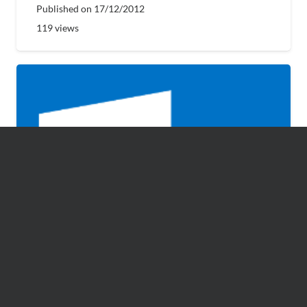
Published on
17/12/2012
119
views