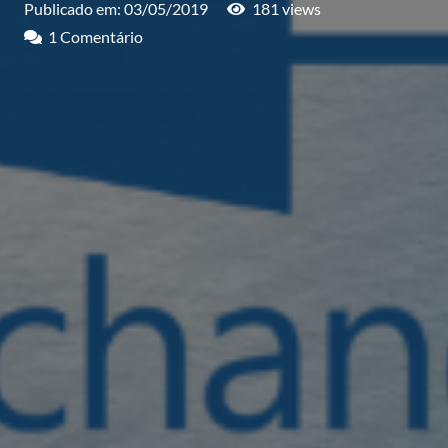
Publicado em:
03/05/2019
181
views
1
Comentário