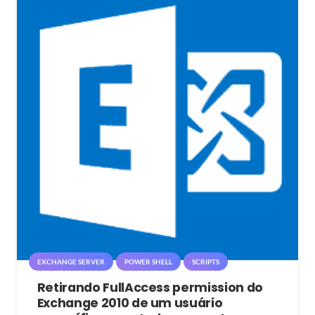
EXCHANGE SERVER
POWER SHELL
SCRIPTS
Retirando FullAccess permission do
Exchange 2010 de um usuário