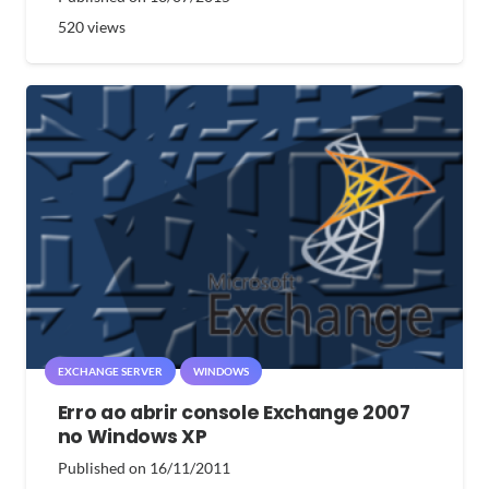
520
views
EXCHANGE SERVER
WINDOWS
Erro ao abrir console Exchange 2007
no Windows XP
Published on
16/11/2011