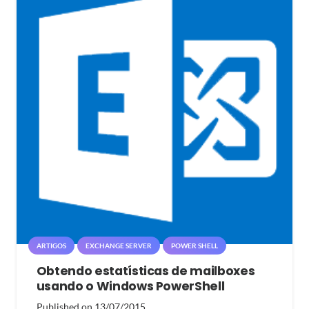
ARTIGOS
EXCHANGE SERVER
POWER SHELL
Obtendo estatísticas de mailboxes
usando o Windows PowerShell
Published on
13/07/2015