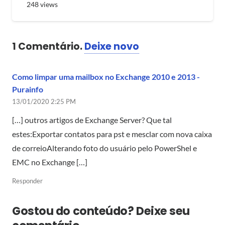
248
views
1
Comentário
.
Deixe novo
Como limpar uma mailbox no Exchange 2010 e 2013 -
Purainfo
13/01/2020 2:25 PM
[…] outros artigos de Exchange Server? Que tal
estes:Exportar contatos para pst e mesclar com nova caixa
de correioAlterando foto do usuário pelo PowerShel e
EMC no Exchange […]
Responder
Gostou do conteúdo? Deixe seu