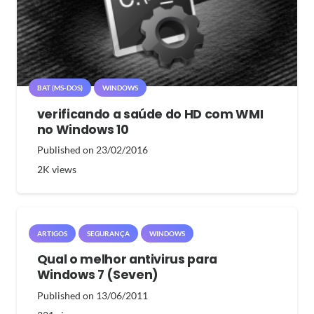
BAT (MS-DOS)
WINDOWS
verificando a saúde do HD com WMI
no Windows 10
Published on
23/02/2016
2K
views
ARTIGOS
SEGURANÇA
WINDOWS
Qual o melhor antivirus para
Windows 7 (Seven)
Published on
13/06/2011