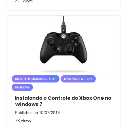
221
views
DICAS DE PROGRAMAS & SITES
HARDWARE & REDES
WINDOWS
Instalando o Controle do Xbox One no
Windows 7
Published on
10/07/2015
7K
views