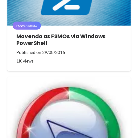
POWER SHELL
Movendo as FSMOs via Windows
PowerShell
Published on
29/08/2016
1K
views