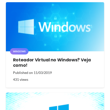
WINDOWS
Roteador Virtual no Windows? Veja
como!
Published on
11/03/2019
431
views