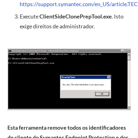
https://support.symantec.com/en_US/article.T
Execute
ClientSideClonePrepTool.exe
. Isto
exige direitos de administrador.
Esta ferramenta remove todos os identificadores
do cliente do Symantec Endpoint Protection e dos