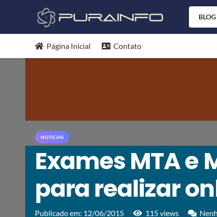
BLOG
Página Inicial
Contato
NOTICIAS
Exames MTA e M
para realizar on
Publicado em:
12/06/2015
115
views
Nenh