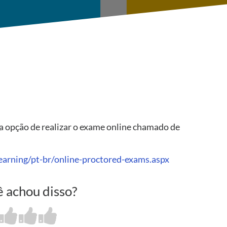
s a opção de realizar o exame online chamado de
arning/pt-br/online-proctored-exams.aspx
 achou disso?