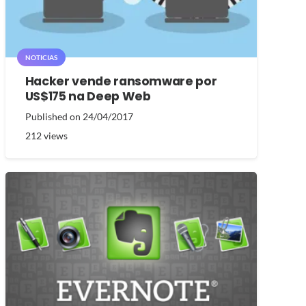
NOTICIAS
Hacker vende ransomware por
US$175 na Deep Web
Published on
24/04/2017
212
views