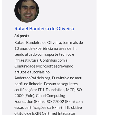
Rafael Bandeira de Oliveira
84 posts
Rafael Bandeira de Oliveira, tem mais de
10 anos de experiência na área de TI,
tendo atuado com suporte técnico e
infraestrutura. Contribuo com a
Comunidade Microsoft escrevendo
artigos e tutoriais no
AndersonPatricio.org, PuraInfo e no meu
perfil no linkedin. Possuo as seguintes
certificações: ITIL Foundation, MCP, ISO
2000 (Exin), Cloud Computing
Foundation (Exin), ISO 27002 (Exin) com
essas certificações da Exin + ITIL obtive
o título de EXIN Certified Integrator