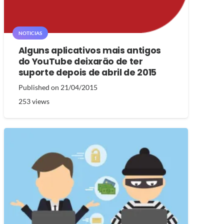
NOTICIAS
Alguns aplicativos mais antigos
do YouTube deixarão de ter
suporte depois de abril de 2015
Published on
21/04/2015
253
views