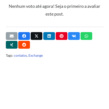
Nenhum voto até agora! Seja o primeiro a avaliar
este post.
Tags:
contatos
,
Exchange