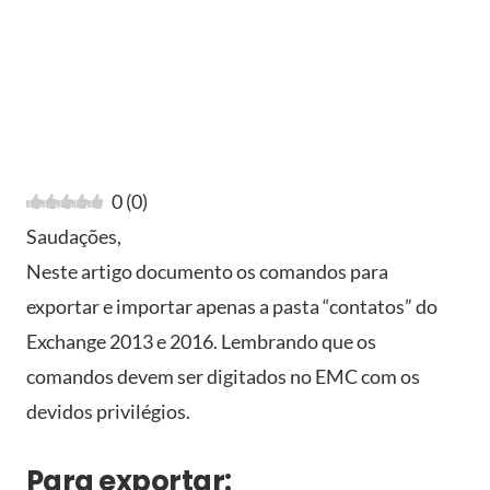
0
(
0
)
Saudações,
Neste artigo documento os comandos para
exportar e importar apenas a pasta “contatos” do
Exchange 2013 e 2016. Lembrando que os
comandos devem ser digitados no EMC com os
devidos privilégios.
Para exportar: