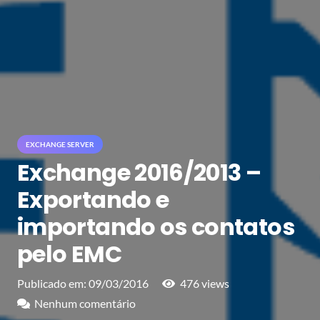
EXCHANGE SERVER
Exchange 2016/2013 –
Exportando e
importando os contatos
pelo EMC
Publicado em:
09/03/2016
476
views
Nenhum comentário