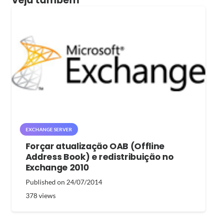
Veja também
EXCHANGE SERVER
Forçar atualização OAB (Offline
Address Book) e redistribuição no
Exchange 2010
Published on
24/07/2014
378
views