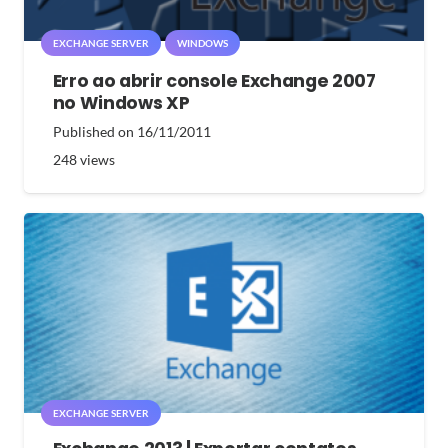
EXCHANGE SERVER
WINDOWS
Erro ao abrir console Exchange 2007
no Windows XP
Published on
16/11/2011
248
views
EXCHANGE SERVER