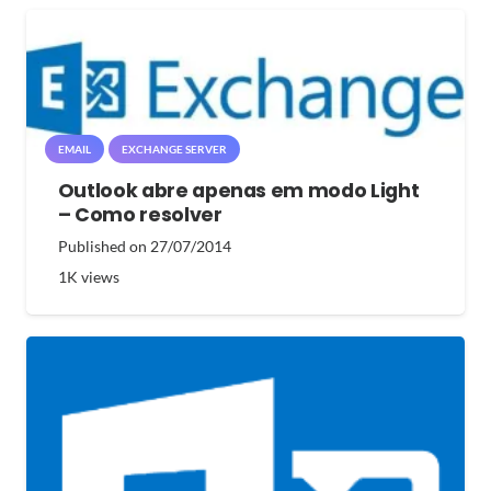
EMAIL
EXCHANGE SERVER
Outlook abre apenas em modo Light
– Como resolver
Published on
27/07/2014
1K
views