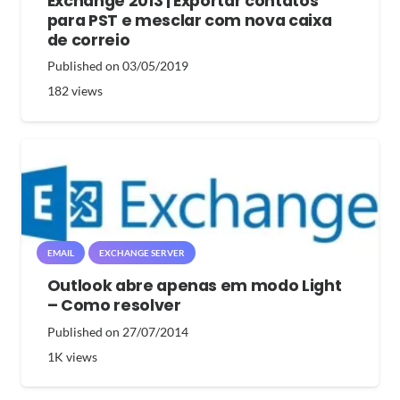
Exchange 2013 | Exportar contatos
para PST e mesclar com nova caixa
de correio
Published on
03/05/2019
182
views
EMAIL
EXCHANGE SERVER
Outlook abre apenas em modo Light
– Como resolver
Published on
27/07/2014
1K
views