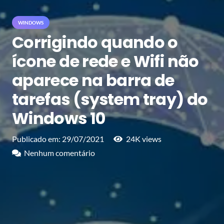
WINDOWS
Corrigindo quando o
ícone de rede e Wifi não
aparece na barra de
tarefas (system tray) do
Windows 10
Publicado em:
29/07/2021
24K
views
Nenhum comentário