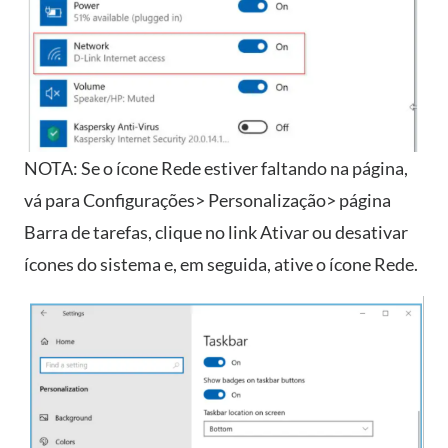
NOTA: Se o ícone Rede estiver faltando na página,
vá para Configurações> Personalização> página
Barra de tarefas, clique no link Ativar ou desativar
ícones do sistema e, em seguida, ative o ícone Rede.