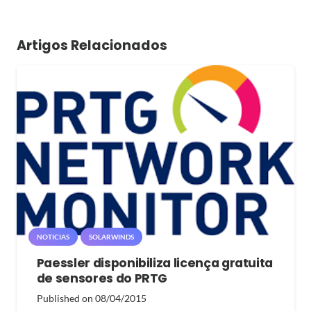
Artigos Relacionados
NOTICIAS
SOLARWINDS
Paessler disponibiliza licença gratuita
de sensores do PRTG
Published on
08/04/2015