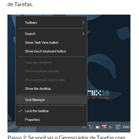
de Tarefas.
Passo 2: Se você vir o Gerenciador de Tarefas com