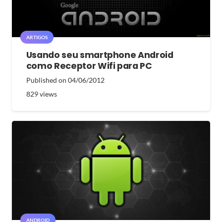
ARTIGOS
Usando seu smartphone Android
como Receptor Wifi para PC
Published on
04/06/2012
829
views
ANDROID