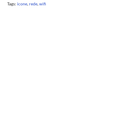
Tags:
icone
,
rede
,
wifi