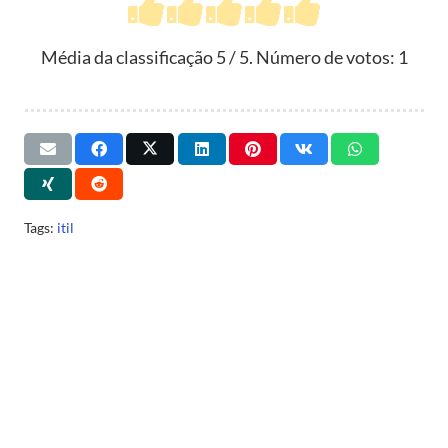
Média da classificação
5
/ 5. Número de votos:
1
Tags:
itil