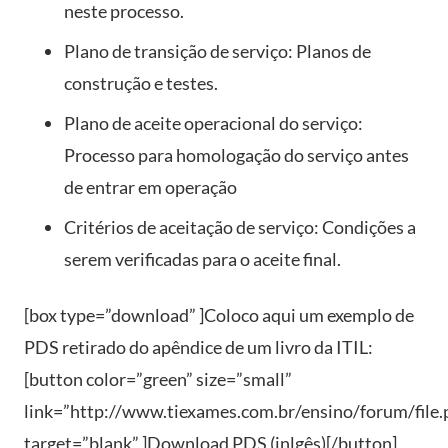
neste processo.
Plano de transição de serviço: Planos de
construção e testes.
Plano de aceite operacional do serviço:
Processo para homologação do serviço antes
de entrar em operação
Critérios de aceitação de serviço: Condições a
serem verificadas para o aceite final.
[box type=”download” ]Coloco aqui um exemplo de
PDS retirado do apêndice de um livro da ITIL:
[button color=”green” size=”small”
link=”http://www.tiexames.com.br/ensino/forum/file
target=”blank” ]Download PDS (inlgês)[/button]