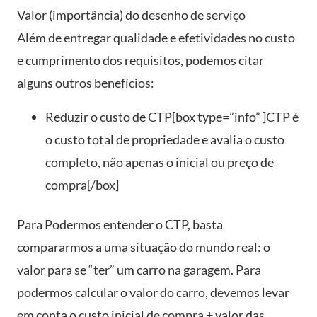
Valor (importância) do desenho de serviço
Além de entregar qualidade e efetividades no custo
e cumprimento dos requisitos, podemos citar
alguns outros benefícios:
Reduzir o custo de CTP[box type=”info” ]CTP é
o custo total de propriedade e avalia o custo
completo, não apenas o inicial ou preço de
compra[/box]
Para Podermos entender o CTP, basta
compararmos a uma situação do mundo real: o
valor para se “ter” um carro na garagem. Para
podermos calcular o valor do carro, devemos levar
em conta o custo inicial de compra + valor das