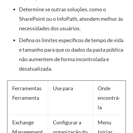
Determine se outras soluções, como o
SharePoint ou o InfoPath, atendem melhor às
necessidades dos usuários.
Defina os limites específicos de tempo de vida
e tamanho para que os dados da pasta pública
não aumentem de forma incontrolada e
desatualizada.
Ferramentas
Use para
Onde
Ferramenta
encontrá-
la
Exchange
Configurar a
Menu
Management
organização do
Iniciar