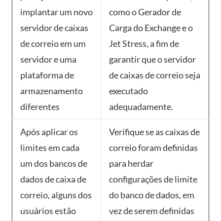
implantar um novo
como o Gerador de
servidor de caixas
Carga do Exchange e o
de correio em um
Jet Stress, a fim de
servidor e uma
garantir que o servidor
plataforma de
de caixas de correio seja
armazenamento
executado
diferentes
adequadamente.
Após aplicar os
Verifique se as caixas de
limites em cada
correio foram definidas
um dos bancos de
para herdar
dados de caixa de
configurações de limite
correio, alguns dos
do banco de dados, em
usuários estão
vez de serem definidas