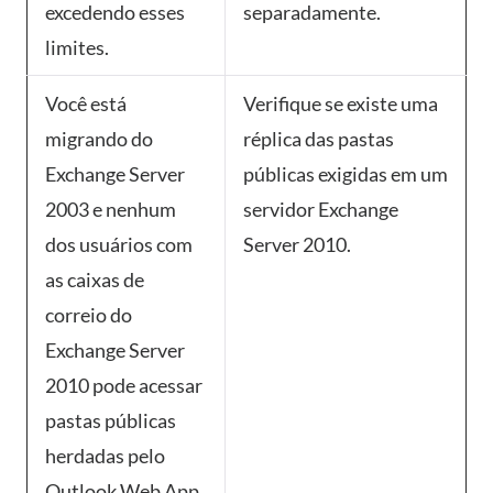
excedendo esses
separadamente.
limites.
Você está
Verifique se existe uma
migrando do
réplica das pastas
Exchange Server
públicas exigidas em um
2003 e nenhum
servidor Exchange
dos usuários com
Server 2010.
as caixas de
correio do
Exchange Server
2010 pode acessar
pastas públicas
herdadas pelo
Outlook Web App.