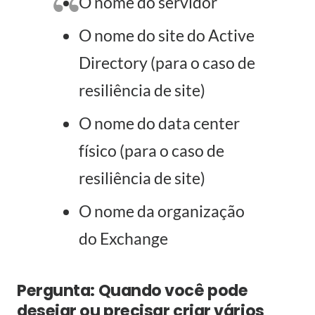
O nome do servidor
O nome do site do Active
Directory (para o caso de
resiliência de site)
O nome do data center
físico (para o caso de
resiliência de site)
O nome da organização
do Exchange
Pergunta: Quando você pode
desejar ou precisar criar vários