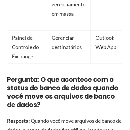
gerenciamento
em massa
Painel de
Gerenciar
Outlook
Controle do
destinatários
Web App
Exchange
Pergunta: O que acontece com o
status do banco de dados quando
você move os arquivos de banco
de dados?
Resposta:
Quando você move arquivos de banco de