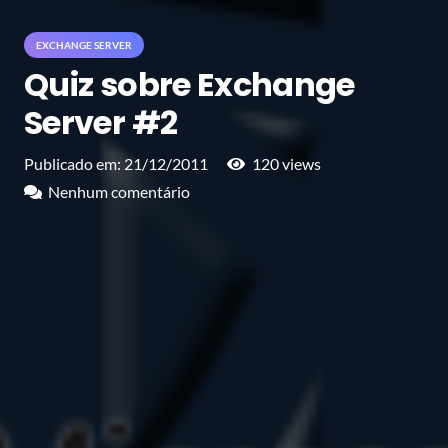
EXCHANGE SERVER
Quiz sobre Exchange
Server #2
Publicado em:
21/12/2011
120
views
Nenhum comentário