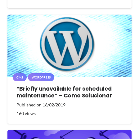
CMS
WORDPRESS
“Briefly unavailable for scheduled
maintenance” – Como Solucionar
Published on
16/02/2019
160
views