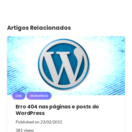
Artigos Relacionados
CMS
WORDPRESS
Erro 404 nas páginas e posts do
WordPress
Published on
23/02/2015
381
views