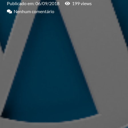
Publicado em:
06/09/2018
199
views
Nenhum comentário