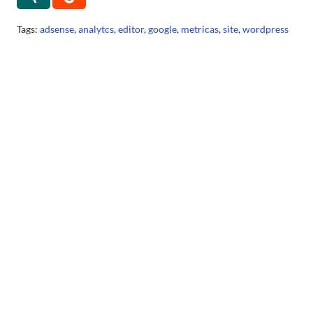
Tags:
adsense
,
analytcs
,
editor
,
google
,
metricas
,
site
,
wordpress