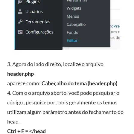
3. Agora do lado direito, localize o arquivo
header.php
aparece como:
Cabeçalho do tema (header.php)
4. Com o o arquivo aberto, você pode pesquisar o
código , pesquise por , pois geralmente os temos
utilizam algum parâmetro antes do fechamento do
head .
Ctrl + F = </head