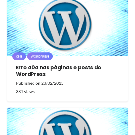
CMS
WORDPRESS
Erro 404 nas páginas e posts do
WordPress
Published on
23/02/2015
381
views