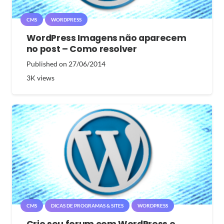
CMS
WORDPRESS
WordPress Imagens não aparecem
no post – Como resolver
Published on
27/06/2014
3K
views
CMS
DICAS DE PROGRAMAS & SITES
WORDPRESS