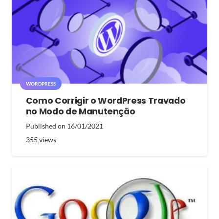
WORDPRESS
Como Corrigir o WordPress Travado
no Modo de Manutenção
Published on
16/01/2021
355
views