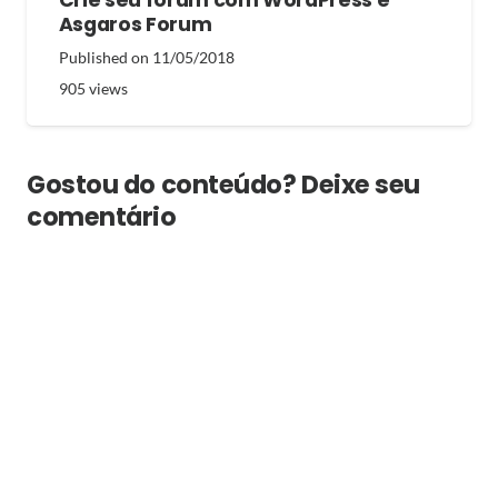
Crie seu forum com WordPress e
Asgaros Forum
Published on
11/05/2018
905
views
Gostou do conteúdo? Deixe seu
comentário