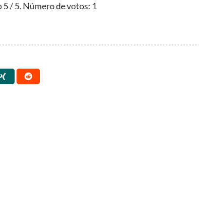
o
5
/ 5. Número de votos:
1