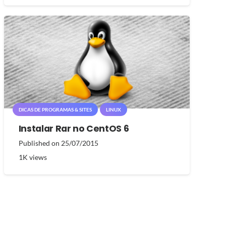
DICAS DE PROGRAMAS & SITES
LINUX
Instalar Rar no CentOS 6
Published on
25/07/2015
1K
views