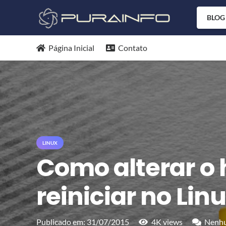
BLOG
Página Inicial
Contato
LINUX
Como alterar o
reiniciar no Lin
Publicado em:
31/07/2015
4K
views
Nenhu