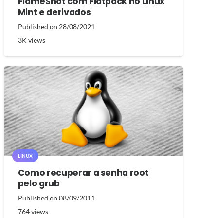
FlameShot com Flatpack no Linux
Mint e derivados
Published on
28/08/2021
3K
views
LINUX
Como recuperar a senha root
pelo grub
Published on
08/09/2011
764
views