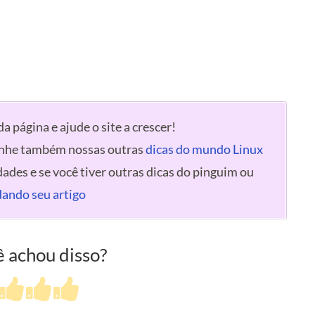
a página e ajude o site a crescer!
anhe também nossas outras
dicas do mundo Linux
dades e se você tiver outras dicas do pinguim ou
ando seu artigo
 achou disso?