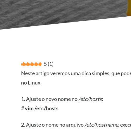
5
(
1
)
Neste artigo veremos uma dica simples, que pode 
no Linux.
1. Ajuste o novo nome no
/etc/hosts
:
# vim /etc/hosts
2. Ajuste o nome no arquivo
/etc/hostname
, exe