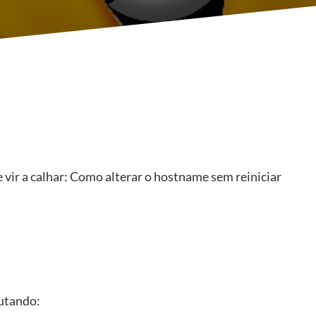
vir a calhar: Como alterar o hostname sem reiniciar
cutando: