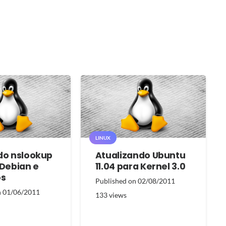
LINUX
do nslookup
Atualizando Ubuntu
 Debian e
11.04 para Kernel 3.0
os
Published on
02/08/2011
n
01/06/2011
133
views