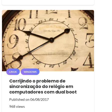
LINUX
WINDOWS
Corrijindo o problema de
sincronização do relógio em
computadores com dual boot
Published on
06/08/2017
968
views