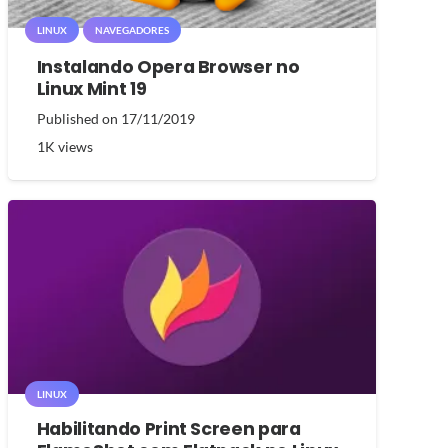
LINUX
NAVEGADORES
Instalando Opera Browser no
Linux Mint 19
Published on
17/11/2019
1K
views
LINUX
Habilitando Print Screen para