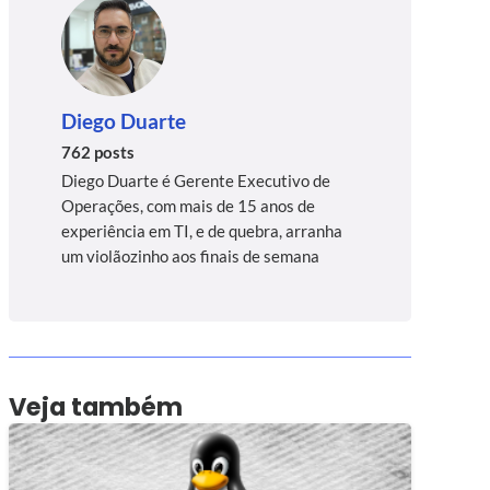
Diego Duarte
762 posts
Diego Duarte é Gerente Executivo de
Operações, com mais de 15 anos de
experiência em TI, e de quebra, arranha
um violãozinho aos finais de semana
Veja também