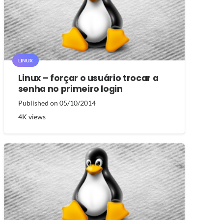
LINUX
Linux – forçar o usuário trocar a
senha no primeiro login
Published on
05/10/2014
4K
views