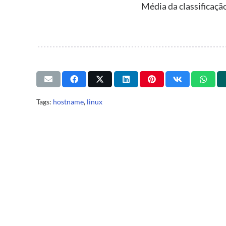
Média da classificaçã
Tags:
hostname
,
linux