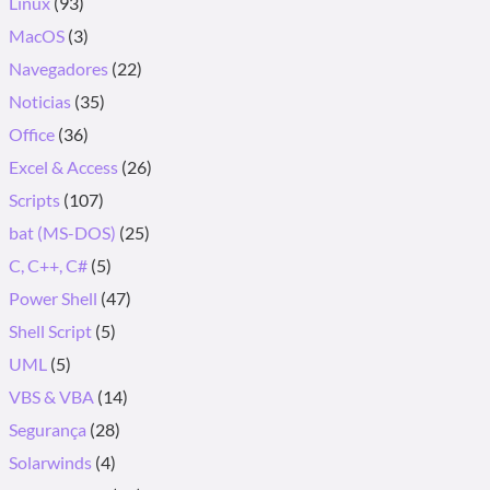
Linux
(93)
MacOS
(3)
Navegadores
(22)
Noticias
(35)
Office
(36)
Excel & Access
(26)
Scripts
(107)
bat (MS-DOS)
(25)
C, C++, C#
(5)
Power Shell
(47)
Shell Script
(5)
UML
(5)
VBS & VBA
(14)
Segurança
(28)
Solarwinds
(4)