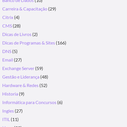
Banco de Dados
(10)
Carreira & Capacitação
(29)
Citrix
(4)
CMS
(28)
Dicas de Livros
(2)
Dicas de Programas & Sites
(166)
DNS
(5)
Email
(27)
Exchange Server
(59)
Gestão e Liderança
(48)
Hardware & Redes
(52)
Historia
(9)
Informática para Concursos
(6)
Ingles
(27)
ITIL
(11)