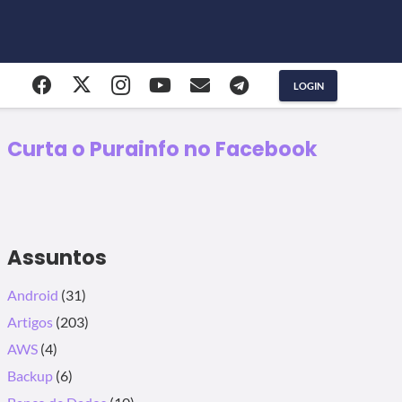
LOGIN
Curta o Purainfo no Facebook
Assuntos
Android
(31)
Artigos
(203)
AWS
(4)
Backup
(6)